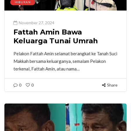
HIBURAN
November 27, 2024
Fattah Amin Bawa
Keluarga Tunai Umrah
Pelakon Fattah Amin selamat berangkat ke Tanah Suci
Makkah bersama keluarganya, semalam Pelakon
terkenal, Fattah Amin, atau nama…
0
0
Share