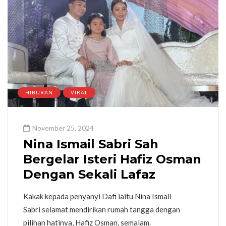
HIBURAN
VIRAL
November 25, 2024
Nina Ismail Sabri Sah
Bergelar Isteri Hafiz Osman
Dengan Sekali Lafaz
Kakak kepada penyanyi Dafi iaitu Nina Ismail
Sabri selamat mendirikan rumah tangga dengan
pilihan hatinya, Hafiz Osman, semalam.