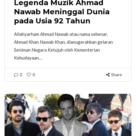
Legenda Muzik Ahmad
Nawab Meninggal Dunia
pada Usia 92 Tahun
Allahyarham Ahmad Nawab atau nama sebenar,
Ahmad Khan Nawab Khan, dianugerahkan gelaran
Seniman Negara Ketujuh oleh Kementerian
Kebudayaan…
0
0
Share