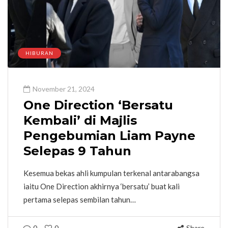
HIBURAN
November 21, 2024
One Direction ‘Bersatu
Kembali’ di Majlis
Pengebumian Liam Payne
Selepas 9 Tahun
Kesemua bekas ahli kumpulan terkenal antarabangsa
iaitu One Direction akhirnya ‘bersatu’ buat kali
pertama selepas sembilan tahun…
0
0
Share