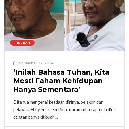
HIBURAN
November 27, 2024
‘Inilah Bahasa Tuhan, Kita
Mesti Faham Kehidupan
Hanya Sementara’
Ditanya mengenai keadaan dirinya, pelakon dan
pelawak, Ebby Yus menerima aturan tuhan apabila diuji
dengan penyakit buah…