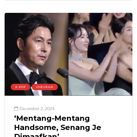
K-POP
HIBURAN
December 2, 2024
‘Mentang-Mentang
Handsome, Senang Je
Dimaafkan’