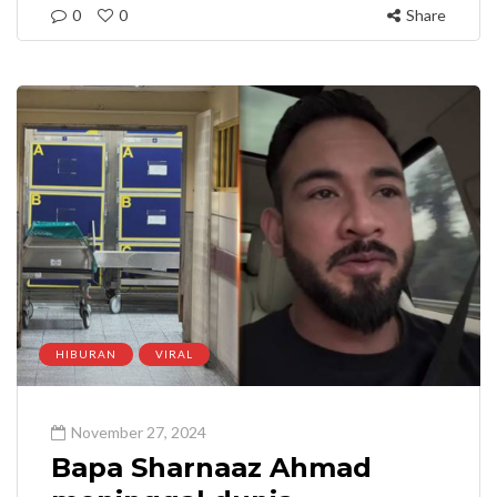
0
0
Share
HIBURAN
VIRAL
November 27, 2024
Bapa Sharnaaz Ahmad