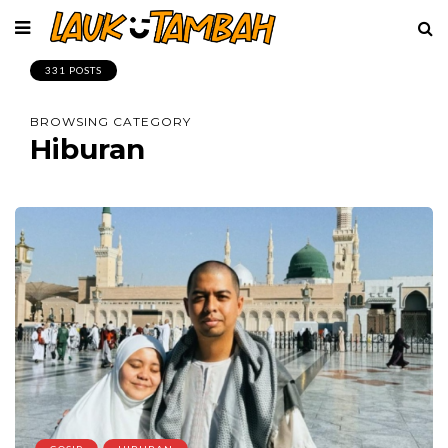
331 POSTS
BROWSING CATEGORY
Hiburan