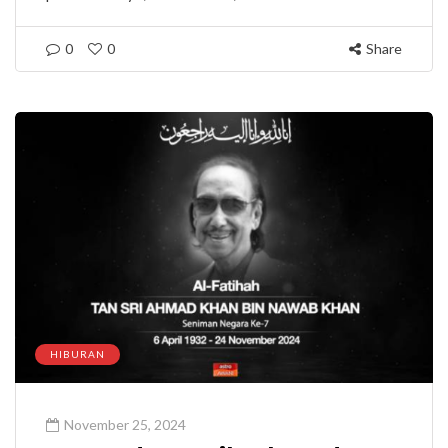
0
0
Share
HIBURAN
November 25, 2024