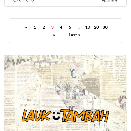
«
1
2
3
4
5
...
10
20
30
...
»
Last »