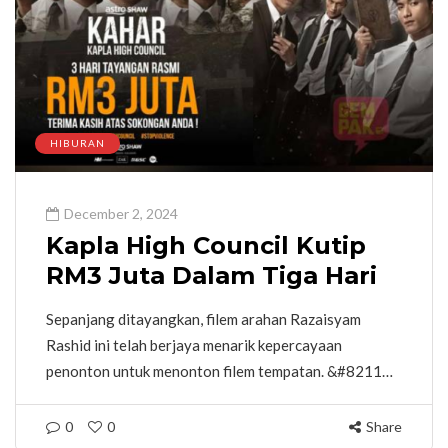
HIBURAN
December 2, 2024
Kapla High Council Kutip
RM3 Juta Dalam Tiga Hari
Sepanjang ditayangkan, filem arahan Razaisyam
Rashid ini telah berjaya menarik kepercayaan
penonton untuk menonton filem tempatan. &#8211…
0
0
Share