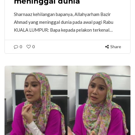
meninggal dunia
Sharnaaz kehilangan bapanya, Allahyarham Bazir
Ahmad yang meninggal dunia pada awal pagi Rabu
KUALA LUMPUR: Bapa kepada pelakon terkenal…
0
0
Share