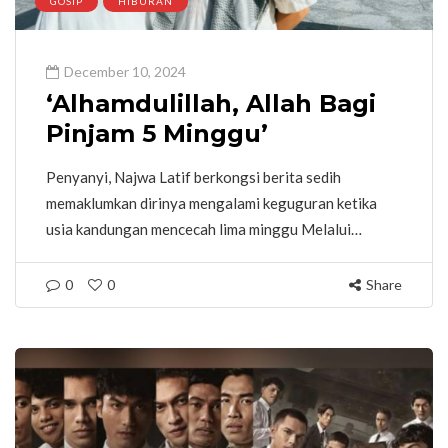
GOSIP
HIBURAN
December 10, 2024
‘Alhamdulillah, Allah Bagi
Pinjam 5 Minggu’
Penyanyi, Najwa Latif berkongsi berita sedih
memaklumkan dirinya mengalami keguguran ketika
usia kandungan mencecah lima minggu Melalui…
0
0
Share