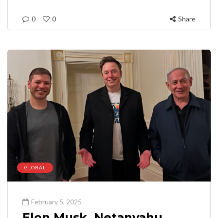
0
0
Share
GLOBAL
February 5, 2025
Elon Musk, Netanyahu