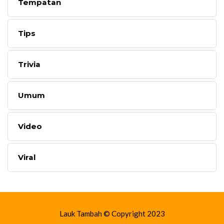
Tempatan
Tips
Trivia
Umum
Video
Viral
Lauk Tambah © Copyright 2023