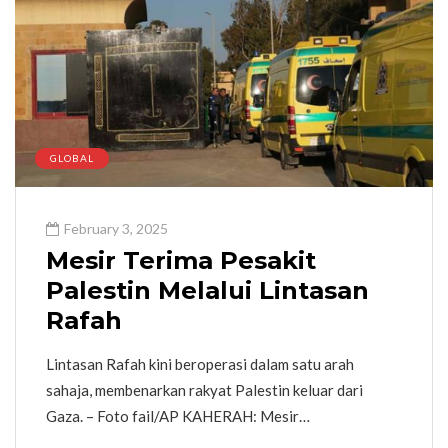
GLOBAL
February 3, 2025
Mesir Terima Pesakit
Palestin Melalui Lintasan
Rafah
Lintasan Rafah kini beroperasi dalam satu arah
sahaja, membenarkan rakyat Palestin keluar dari
Gaza. – Foto fail/AP KAHERAH: Mesir…