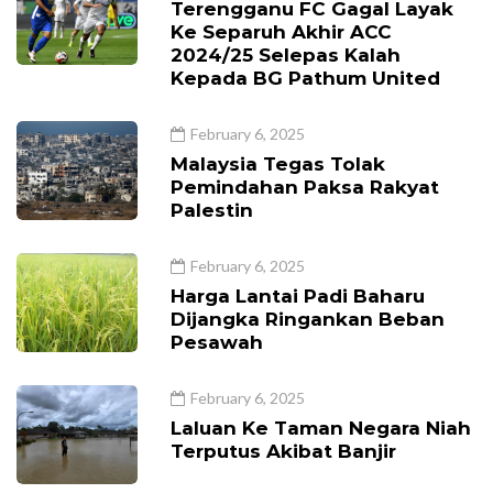
Terengganu FC Gagal Layak
Ke Separuh Akhir ACC
2024/25 Selepas Kalah
Kepada BG Pathum United
February 6, 2025
Malaysia Tegas Tolak
Pemindahan Paksa Rakyat
Palestin
February 6, 2025
Harga Lantai Padi Baharu
Dijangka Ringankan Beban
Pesawah
February 6, 2025
Laluan Ke Taman Negara Niah
Terputus Akibat Banjir