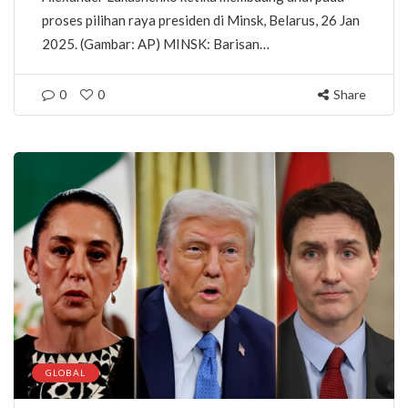
proses pilihan raya presiden di Minsk, Belarus, 26 Jan
2025. (Gambar: AP) MINSK: Barisan…
0
0
Share
GLOBAL