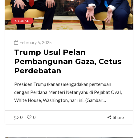
GLOBAL
February 5, 2025
Trump Usul Pelan
Pembangunan Gaza, Cetus
Perdebatan
Presiden Trump (kanan) mengadakan pertemuan
dengan Perdana Menteri Netanyahu di Pejabat Oval,
White House, Washington, hari ini. (Gambar…
0
0
Share