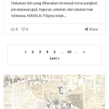
Hukuman lain yang dikenakan termasuk turun pangkat,
perampasan gaji, teguran, sekatan, dan sekatan hak
istimewa. MANILA: Filipina telah…
0
0
Share
1
2
3
4
5
...
10
...
»
Last »