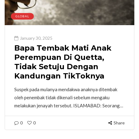
GLOBAL
January 30, 2025
Bapa Tembak Mati Anak
Perempuan Di Quetta,
Tidak Setuju Dengan
Kandungan TikToknya
Suspek pada mulanya mendakwa anaknya ditembak
oleh penembak tidak dikenali sebelum mengaku
melakukan jenayah tersebut. ISLAMABAD: Seorang…
0
0
Share