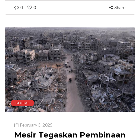
0
0
Share
GLOBAL
February 3, 2025
Mesir Tegaskan Pembinaan