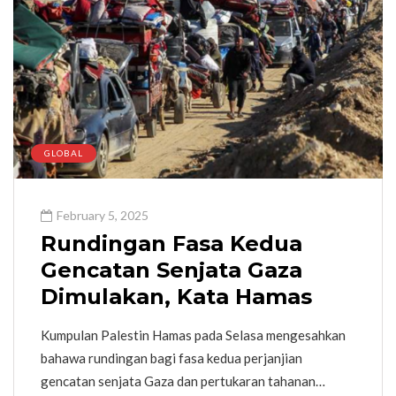
GLOBAL
February 5, 2025
Rundingan Fasa Kedua
Gencatan Senjata Gaza
Dimulakan, Kata Hamas
Kumpulan Palestin Hamas pada Selasa mengesahkan
bahawa rundingan bagi fasa kedua perjanjian
gencatan senjata Gaza dan pertukaran tahanan…