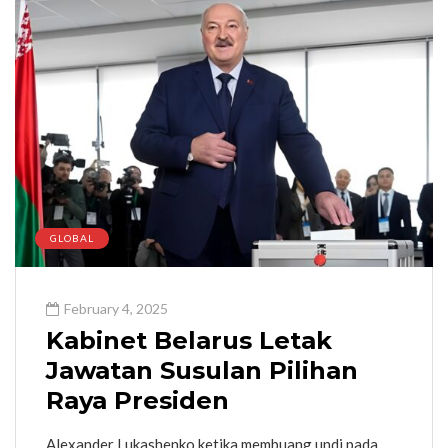
GLOBAL
February 4, 2025
Kabinet Belarus Letak
Jawatan Susulan Pilihan
Raya Presiden
Alexander Lukashenko ketika membuang undi pada