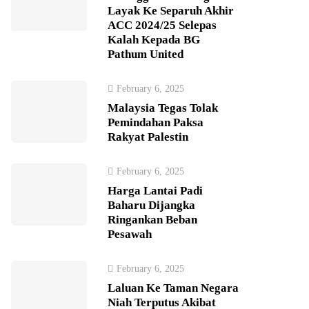
Layak Ke Separuh Akhir
ACC 2024/25 Selepas
Kalah Kepada BG
Pathum United
February 6, 2025
Malaysia Tegas Tolak
Pemindahan Paksa
Rakyat Palestin
February 6, 2025
Harga Lantai Padi
Baharu Dijangka
Ringankan Beban
Pesawah
February 6, 2025
Laluan Ke Taman Negara
Niah Terputus Akibat