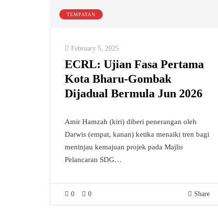
TEMPATAN
February 5, 2025
ECRL: Ujian Fasa Pertama
Kota Bharu-Gombak
Dijadual Bermula Jun 2026
Amir Hamzah (kiri) diberi penerangan oleh
Darwis (empat, kanan) ketika menaiki tren bagi
meninjau kemajuan projek pada Majlis
Pelancaran SDG…
0
0
Share