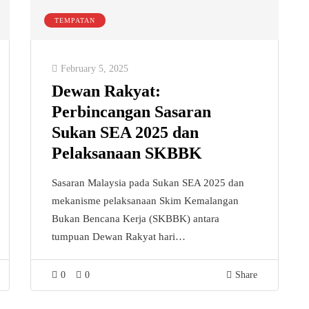
TEMPATAN
February 5, 2025
Dewan Rakyat:
Perbincangan Sasaran
Sukan SEA 2025 dan
Pelaksanaan SKBBK
Sasaran Malaysia pada Sukan SEA 2025 dan
mekanisme pelaksanaan Skim Kemalangan
Bukan Bencana Kerja (SKBBK) antara
tumpuan Dewan Rakyat hari…
0
0
Share