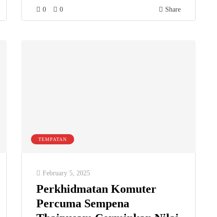
0
0
Share
TEMPATAN
February 5, 2025
Perkhidmatan Komuter
Percuma Sempena