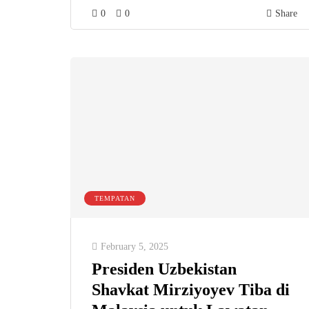
0
0
Share
TEMPATAN
February 5, 2025
Presiden Uzbekistan
Shavkat Mirziyoyev Tiba di