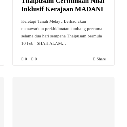
Thaipusam Cerminkan Nilai
Inklusif Kerajaan MADANI
Keretapi Tanah Melayu Berhad akan
menawarkan perkhidmatan tambang percuma
selama dua hari sempena Thaipusam bermula
10 Feb. SHAH ALAM…
0
0
Share