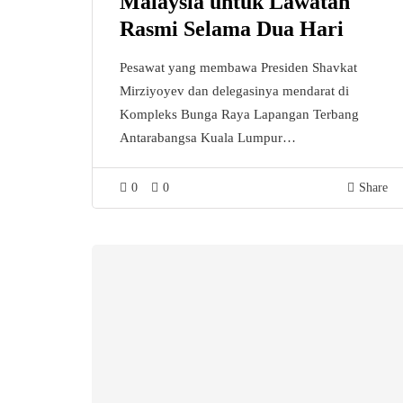
Malaysia untuk Lawatan
Rasmi Selama Dua Hari
Pesawat yang membawa Presiden Shavkat
Mirziyoyev dan delegasinya mendarat di
Kompleks Bunga Raya Lapangan Terbang
Antarabangsa Kuala Lumpur…
0
0
Share