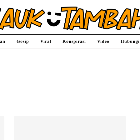
ran
Gosip
Viral
Konspirasi
Video
Hubungi