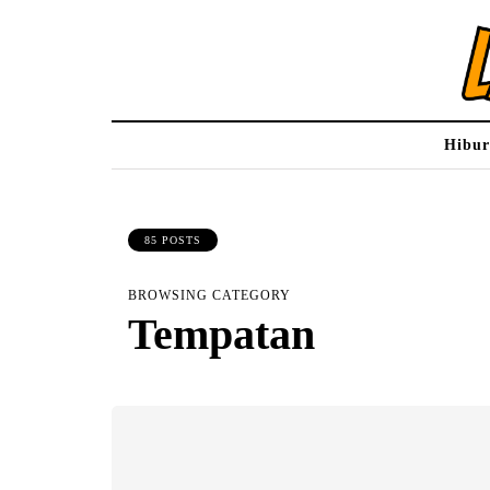
Hibu
85 POSTS
BROWSING CATEGORY
Tempatan