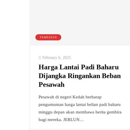
TEMPATAN
February 6, 2025
Harga Lantai Padi Baharu
Dijangka Ringankan Beban
Pesawah
Pesawah di negeri Kedah berharap
pengumuman harga lantai belian padi baharu
minggu depan akan membawa berita gembira
bagi mereka. JERLUN…