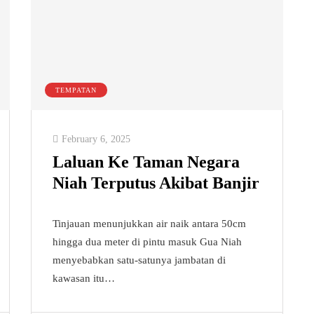
TEMPATAN
February 6, 2025
Laluan Ke Taman Negara
Niah Terputus Akibat Banjir
Tinjauan menunjukkan air naik antara 50cm
hingga dua meter di pintu masuk Gua Niah
menyebabkan satu-satunya jambatan di
kawasan itu…