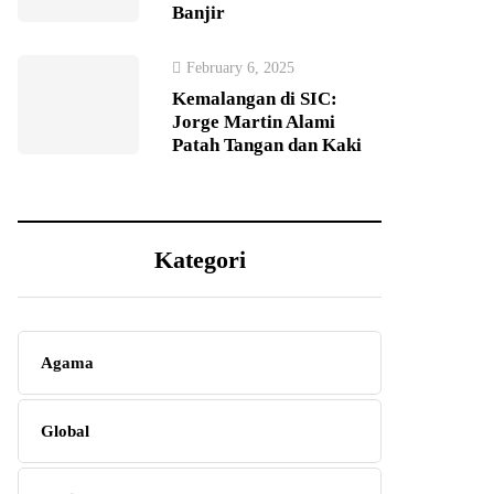
Banjir
February 6, 2025
Kemalangan di SIC:
Jorge Martin Alami
Patah Tangan dan Kaki
Kategori
Agama
Global