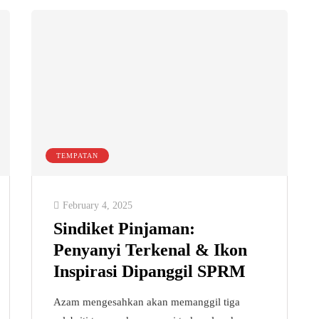
TEMPATAN
February 4, 2025
Sindiket Pinjaman:
Penyanyi Terkenal & Ikon
Inspirasi Dipanggil SPRM
Azam mengesahkan akan memanggil tiga