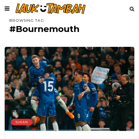
BROWSING TAG
#Bournemouth
SUKAN