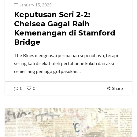
January 15, 2025
Keputusan Seri 2-2:
Chelsea Gagal Raih
Kemenangan di Stamford
Bridge
The Blues menguasai permainan sepenuhnya, tetapi
sering kali disekat oleh pertahanan kukuh dan aksi
cemerlang penjaga gol pasukan…
0
0
Share