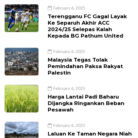
February 6, 2025
Terengganu FC Gagal Layak
Ke Separuh Akhir ACC
2024/25 Selepas Kalah
Kepada BG Pathum United
February 6, 2025
Malaysia Tegas Tolak
Pemindahan Paksa Rakyat
Palestin
February 6, 2025
Harga Lantai Padi Baharu
Dijangka Ringankan Beban
Pesawah
February 6, 2025
Laluan Ke Taman Negara Niah