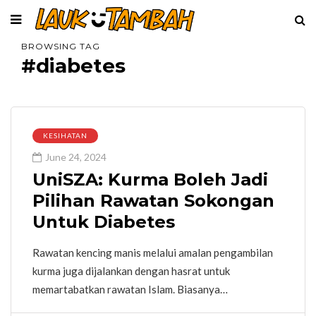
BROWSING TAG
#diabetes
KESIHATAN
June 24, 2024
UniSZA: Kurma Boleh Jadi
Pilihan Rawatan Sokongan
Untuk Diabetes
Rawatan kencing manis melalui amalan pengambilan
kurma juga dijalankan dengan hasrat untuk
memartabatkan rawatan Islam. Biasanya…