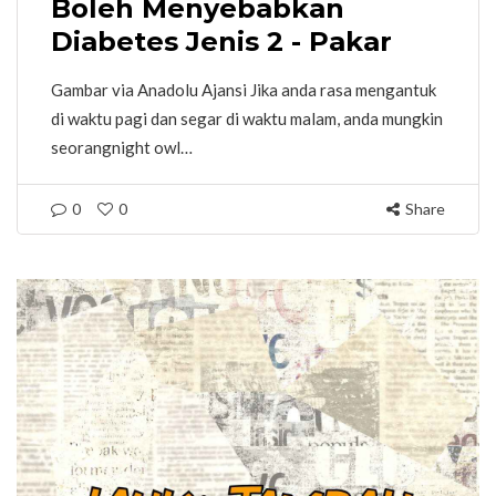
Boleh Menyebabkan
Diabetes Jenis 2 - Pakar
Gambar via Anadolu Ajansi Jika anda rasa mengantuk
di waktu pagi dan segar di waktu malam, anda mungkin
seorangnight owl…
0
0
Share