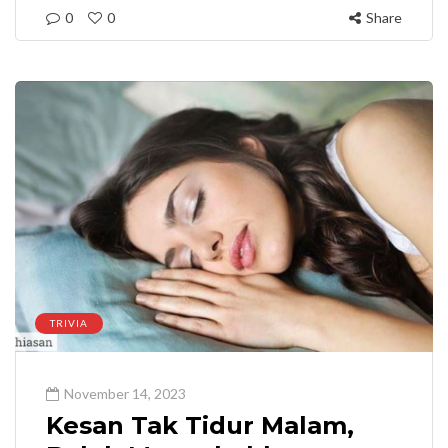
0
0
Share
TRIVIA
November 14, 2023
Kesan Tak Tidur Malam,