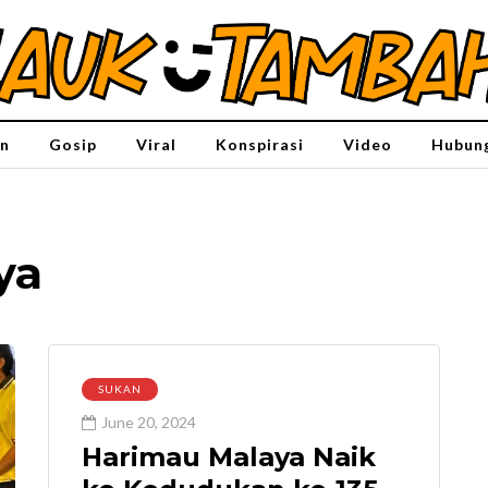
n
Gosip
Viral
Konspirasi
Video
Hubung
ya
SUKAN
June 20, 2024
Harimau Malaya Naik