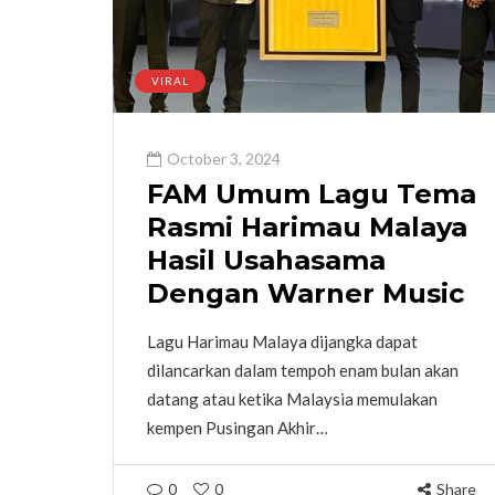
VIRAL
October 3, 2024
FAM Umum Lagu Tema
Rasmi Harimau Malaya
Hasil Usahasama
Dengan Warner Music
Lagu Harimau Malaya dijangka dapat
dilancarkan dalam tempoh enam bulan akan
datang atau ketika Malaysia memulakan
kempen Pusingan Akhir…
0
0
Share