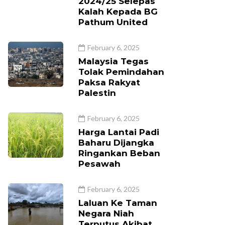
2024/25 Selepas
Kalah Kepada BG
Pathum United
February 6, 2025
Malaysia Tegas
Tolak Pemindahan
Paksa Rakyat
Palestin
February 6, 2025
Harga Lantai Padi
Baharu Dijangka
Ringankan Beban
Pesawah
February 6, 2025
Laluan Ke Taman
Negara Niah
Terputus Akibat