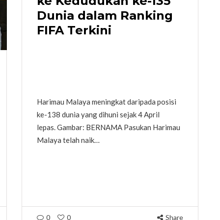
ke Kedudukan ke-135
Dunia dalam Ranking
FIFA Terkini
Harimau Malaya meningkat daripada posisi
ke-138 dunia yang dihuni sejak 4 April
lepas. Gambar: BERNAMA Pasukan Harimau
Malaya telah naik…
0
0
Share