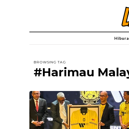
Hibura
BROWSING TAG
#Harimau Mala