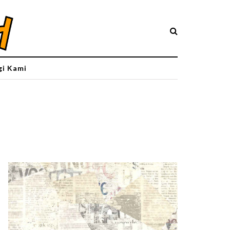
i Kami