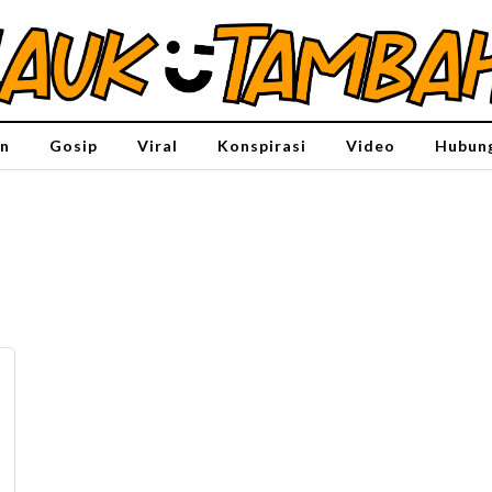
n
Gosip
Viral
Konspirasi
Video
Hubung