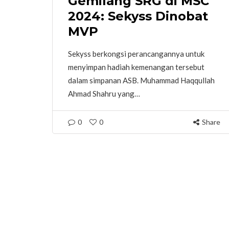
Gemilang SRG di MSC
2024: Sekyss Dinobat
MVP
Sekyss berkongsi perancangannya untuk
menyimpan hadiah kemenangan tersebut
dalam simpanan ASB. Muhammad Haqqullah
Ahmad Shahru yang…
0
0
Share