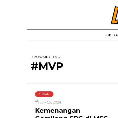
Hibura
BROWSING TAG
#MVP
SUKAN
July 15, 2024
Kemenangan