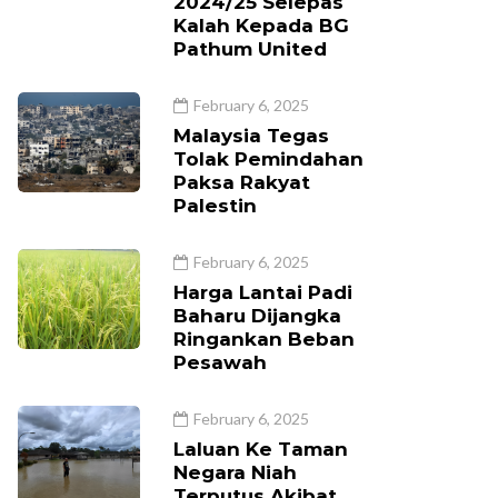
2024/25 Selepas
Kalah Kepada BG
Pathum United
February 6, 2025
Malaysia Tegas
Tolak Pemindahan
Paksa Rakyat
Palestin
February 6, 2025
Harga Lantai Padi
Baharu Dijangka
Ringankan Beban
Pesawah
February 6, 2025
Laluan Ke Taman
Negara Niah
Terputus Akibat