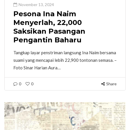
November 13, 2024
Pesona Ina Naim
Menyerlah, 22,000
Saksikan Pasangan
Pengantin Baharu
Tangkap layar penstriman langsung Ina Naim bersama
suami yang mencapai lebih 22,900 tontonan semasa. –
Foto Sinar Harian Aura…
0
0
Share