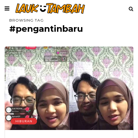
BROWSING TAG
#pengantinbaru
HIBURAN