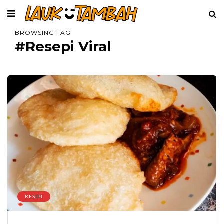
BROWSING TAG
#Resepi Viral
RESIPI