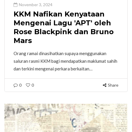
November 3, 2024
KKM Nafikan Kenyataan
Mengenai Lagu 'APT' oleh
Rose Blackpink dan Bruno
Mars
Orang ramai dinasihatkan supaya menggunakan
saluran rasmi KKM bagi mendapatkan maklumat sahih
dan terkini mengenai perkara berkaitan…
0
0
Share