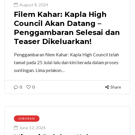
August 8, 2024
Filem Kahar: Kapla High
Council Akan Datang –
Penggambaran Selesai dan
Teaser Dikeluarkan!
Penggambaran filem Kahar: Kapla High Council telah
tamat pada 25 Julai lalu dan kini berada dalam proses
suntingan. Lima pelakon…
0
0
Share
HIBURAN
June 12, 2024