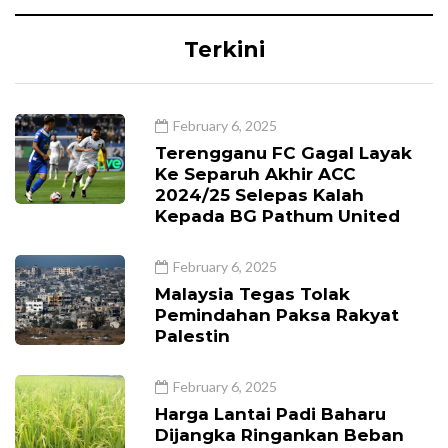
Terkini
February 6, 2025
Terengganu FC Gagal Layak
Ke Separuh Akhir ACC
2024/25 Selepas Kalah
Kepada BG Pathum United
February 6, 2025
Malaysia Tegas Tolak
Pemindahan Paksa Rakyat
Palestin
February 6, 2025
Harga Lantai Padi Baharu
Dijangka Ringankan Beban