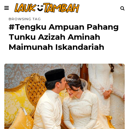
BROWSING TAG
#Tengku Ampuan Pahang
Tunku Azizah Aminah
Maimunah Iskandariah