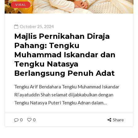
VIRAL
October 25, 2024
Majlis Pernikahan Diraja
Pahang: Tengku
Muhammad Iskandar dan
Tengku Natasya
Berlangsung Penuh Adat
Tengku Arif Bendahara Tengku Muhammad Iskandar
Ri’ayatuddin Shah selamat diijabkabulkan dengan
Tengku Natasya Puteri Tengku Adnan dalam…
0
0
Share