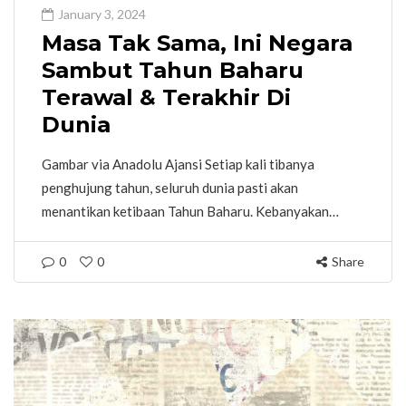
January 3, 2024
Masa Tak Sama, Ini Negara
Sambut Tahun Baharu
Terawal & Terakhir Di
Dunia
Gambar via Anadolu Ajansi Setiap kali tibanya
penghujung tahun, seluruh dunia pasti akan
menantikan ketibaan Tahun Baharu. Kebanyakan…
0
0
Share