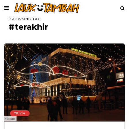
BROWSING TAG
#terakhir
TRIVIA