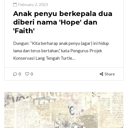
February 2, 2023
Anak penyu berkepala dua
diberi nama 'Hope' dan
'Faith'
Dungun: “Kita berharap anak penyu (agar) ini hidup
lama dan terus bertahan,” kata Pengurus Projek
Konservasi Lang Tengah Turtle…
0
0
Share