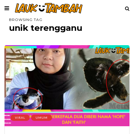
BROWSING TAG
unik terengganu
VIRAL
UMUM