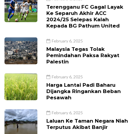
Terengganu FC Gagal Layak
Ke Separuh Akhir ACC
2024/25 Selepas Kalah
Kepada BG Pathum United
February 6, 2025
Malaysia Tegas Tolak
Pemindahan Paksa Rakyat
Palestin
February 6, 2025
Harga Lantai Padi Baharu
Dijangka Ringankan Beban
Pesawah
February 6, 2025
Laluan Ke Taman Negara Niah
Terputus Akibat Banjir