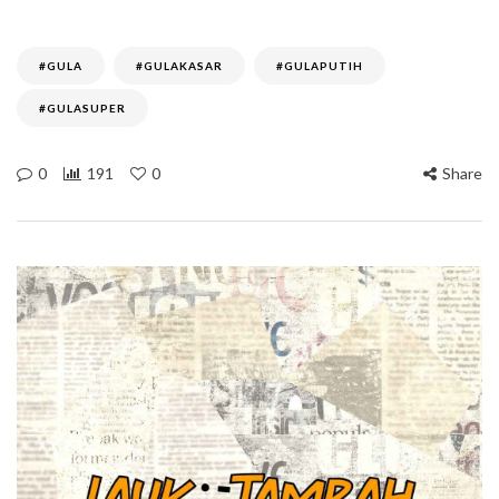
#GULA
#GULAKASAR
#GULAPUTIH
#GULASUPER
0
191
0
Share