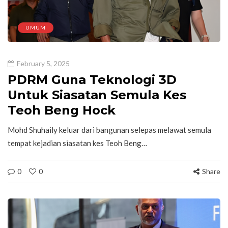
UMUM
February 5, 2025
PDRM Guna Teknologi 3D
Untuk Siasatan Semula Kes
Teoh Beng Hock
Mohd Shuhaily keluar dari bangunan selepas melawat semula
tempat kejadian siasatan kes Teoh Beng…
0
0
Share