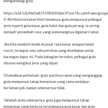
mengandungi gula.
https://a3612b4dd2a8351f8069cbbe3f1ee74c.safeframe.google
0-40/html/container.html Umumnya, gula mempunyai pelbagai
jenis seperti gula kasar, gula halus dan gula perang. Ia sering
menjadi ‘penambah rasa’, yang sememangnya digemari ramai.
Jika kita membeli-belah di pasar raya besar ataupun kedai
runcit, terdapat satu seksyen khas yang disediakan untuk
barangan dapur ini. Pada bahagian tersebut, pelbagai gula
disusun mengikut jenis yang dijual.
Disebabkan perkataan ‘gula’ pastinya ramai yang menganggap
gula mempunyai tahap kemanisan yang sama meskipun
berlainan pek, namun sebenarnya tidak.
Tahukah anda sebenarnya, gula juga mempunyai tahap
kemanisan yang berbeza terutamanya gula kasar dan gula