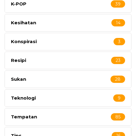
K-POP
39
Kesihatan
14
Konspirasi
3
Resipi
23
Sukan
28
Teknologi
9
Tempatan
85
Tips
16