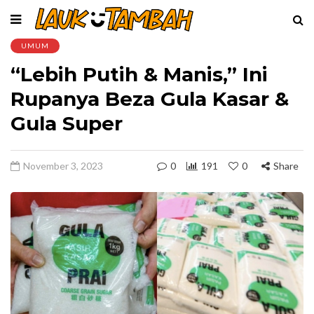
UMUM
“Lebih Putih & Manis,” Ini
Rupanya Beza Gula Kasar &
Gula Super
November 3, 2023
0
191
0
Share