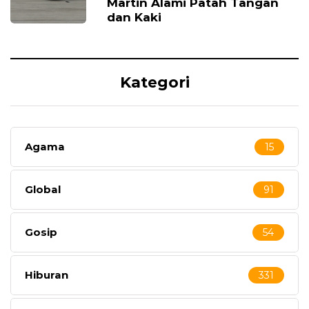
Martin Alami Patah Tangan
dan Kaki
Kategori
Agama
15
Global
91
Gosip
54
Hiburan
331