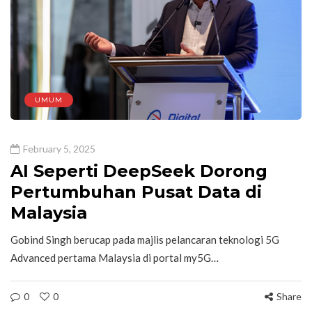
UMUM
February 5, 2025
AI Seperti DeepSeek Dorong
Pertumbuhan Pusat Data di
Malaysia
Gobind Singh berucap pada majlis pelancaran teknologi 5G
Advanced pertama Malaysia di portal my5G…
0
0
Share