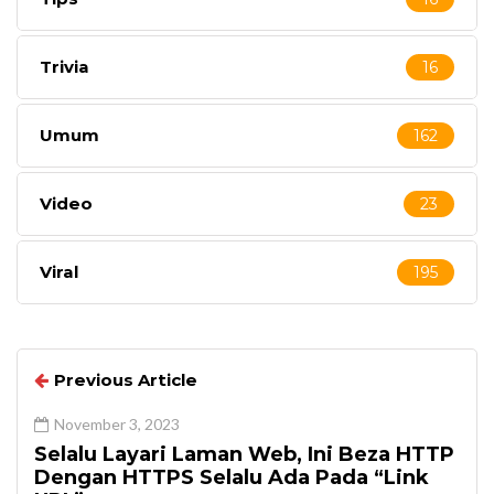
Trivia
16
Umum
162
Video
23
Viral
195
Previous Article
November 3, 2023
Selalu Layari Laman Web, Ini Beza HTTP
Dengan HTTPS Selalu Ada Pada “Link