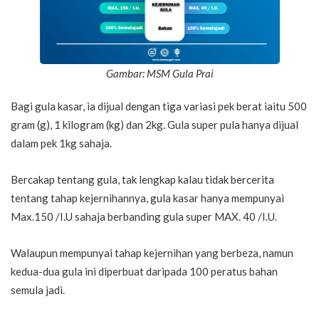
Gambar: MSM Gula Prai
Bagi gula kasar, ia dijual dengan tiga variasi pek berat iaitu 500
gram (g), 1 kilogram (kg) dan 2kg. Gula super pula hanya dijual
dalam pek 1kg sahaja.
Bercakap tentang gula, tak lengkap kalau tidak bercerita
tentang tahap kejernihannya, gula kasar hanya mempunyai
Max.150 /I.U sahaja berbanding gula super MAX. 40 /I.U.
Walaupun mempunyai tahap kejernihan yang berbeza, namun
kedua-dua gula ini diperbuat daripada 100 peratus bahan
semula jadi.