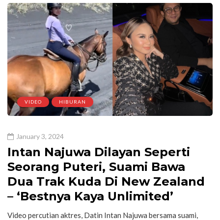
VIDEO
HIBURAN
January 3, 2024
Intan Najuwa Dilayan Seperti
Seorang Puteri, Suami Bawa
Dua Trak Kuda Di New Zealand
– ‘Bestnya Kaya Unlimited’
Video percutian aktres, Datin Intan Najuwa bersama suami,