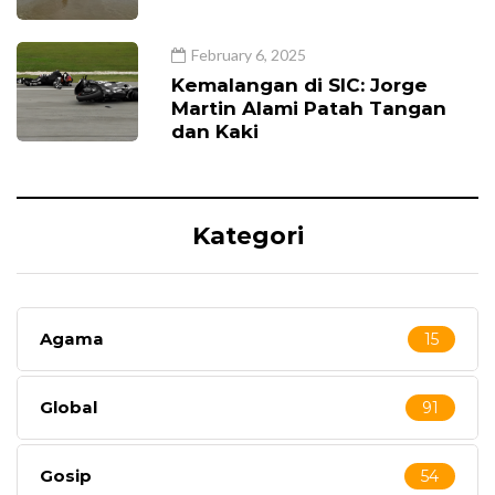
February 6, 2025
Kemalangan di SIC: Jorge
Martin Alami Patah Tangan
dan Kaki
Kategori
Agama
15
Global
91
Gosip
54