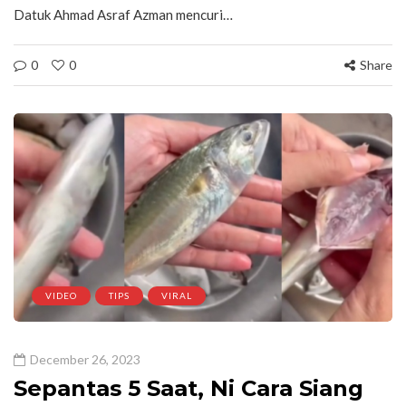
Datuk Ahmad Asraf Azman mencuri…
0
0
Share
VIDEO
TIPS
VIRAL
December 26, 2023
Sepantas 5 Saat, Ni Cara Siang