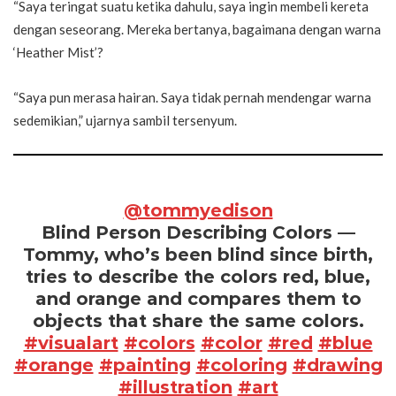
“Saya teringat suatu ketika dahulu, saya ingin membeli kereta
dengan seseorang. Mereka bertanya, bagaimana dengan warna
‘Heather Mist’?
“Saya pun merasa hairan. Saya tidak pernah mendengar warna
sedemikian,” ujarnya sambil tersenyum.
@tommyedison
Blind Person Describing Colors —
Tommy, who’s been blind since birth,
tries to describe the colors red, blue,
and orange and compares them to
objects that share the same colors.
#visualart
#colors
#color
#red
#blue
#orange
#painting
#coloring
#drawing
#illustration
#art