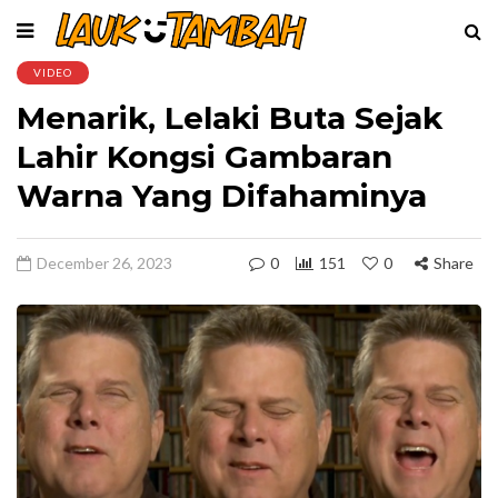
VIDEO
Menarik, Lelaki Buta Sejak
Lahir Kongsi Gambaran
Warna Yang Difahaminya
December 26, 2023
0
151
0
Share