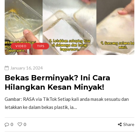
VIDEO
TIPS
January 16, 2024
Bekas Berminyak? Ini Cara
Hilangkan Kesan Minyak!
Gambar: RASA via TikTok Setiap kali anda masak sesuatu dan
letakkan ke dalam bekas plastik, ia…
0
0
Share