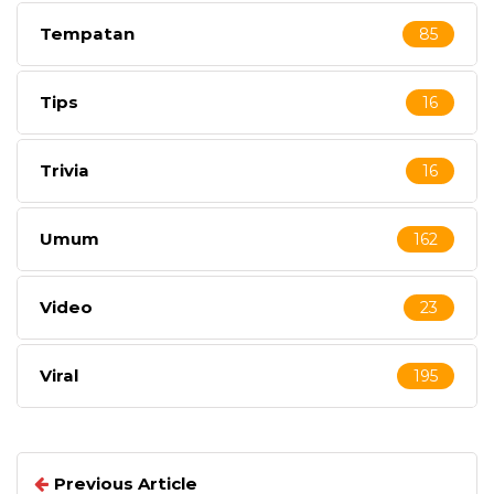
Tempatan
85
Tips
16
Trivia
16
Umum
162
Video
23
Viral
195
Previous Article