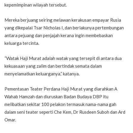
kepemimpinan wilayah tersebut.
Mereka berjuang seiring melawan kerakusan empayar Rusia
yang dikepalai Tsar Nicholas I, dan berlakunya pertembungan
antara pejuang dan penjajah kerana ingin membebaskan
keluarga tercinta.
“Watak Haji Murat adalah watak yang tersepit di antara dua
kekuasaan yang zalim dan bertindak semata dalam
menyelamatkan keluarganya,” katanya.
Pementasan Teater Perdana Haji Murat yang diarahkan A
Wahab Hamzah dan diuruskan Badan Budaya DBP itu
melibatkan sekitar 100 pelakon termasuk nama-nama gah
dalam seni teater seperti Che Kem, Dr Rusdeen Suboh dan Ard
Omar.