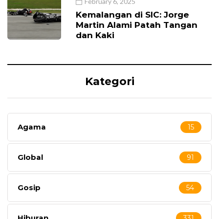
February 6, 2025
Kemalangan di SIC: Jorge
Martin Alami Patah Tangan
dan Kaki
Kategori
Agama
15
Global
91
Gosip
54
Hiburan
331