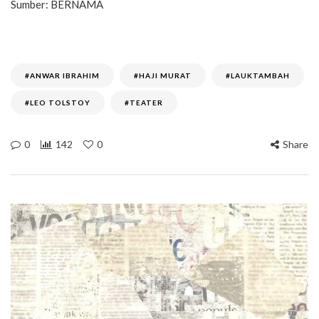
Sumber: BERNAMA
#ANWAR IBRAHIM
#HAJI MURAT
#LAUKTAMBAH
#LEO TOLSTOY
#TEATER
0
142
0
Share