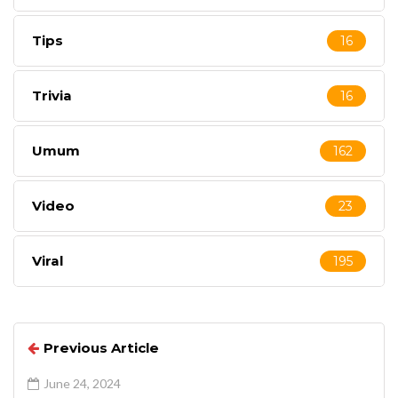
Tips
16
Trivia
16
Umum
162
Video
23
Viral
195
Previous Article
June 24, 2024