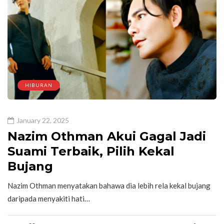
HIBURAN
January 22, 2025
Nazim Othman Akui Gagal Jadi
Suami Terbaik, Pilih Kekal
Bujang
Nazim Othman menyatakan bahawa dia lebih rela kekal bujang
daripada menyakiti hati…