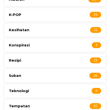
K-POP
39
Kesihatan
14
Konspirasi
3
Resipi
23
Sukan
28
Teknologi
9
Tempatan
85