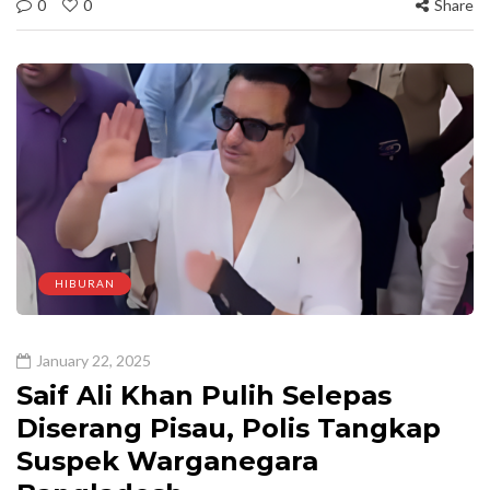
0
0
Share
HIBURAN
January 22, 2025
Saif Ali Khan Pulih Selepas
Diserang Pisau, Polis Tangkap
Suspek Warganegara