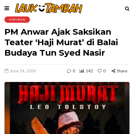
HIBURAN
PM Anwar Ajak Saksikan
Teater ‘Haji Murat’ di Balai
Budaya Tun Syed Nasir
June 24, 2024
0
142
0
Share