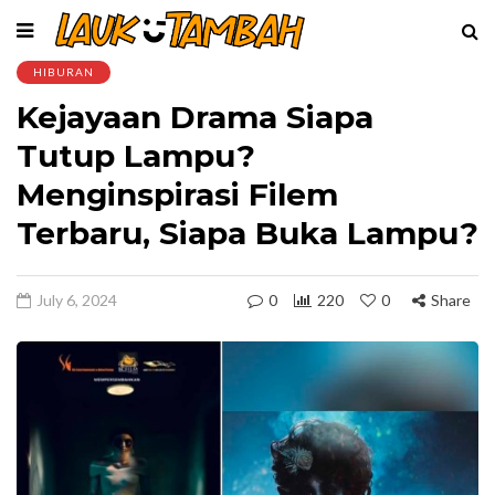
HIBURAN
Kejayaan Drama Siapa
Tutup Lampu?
Menginspirasi Filem
Terbaru, Siapa Buka Lampu?
July 6, 2024
0
220
0
Share