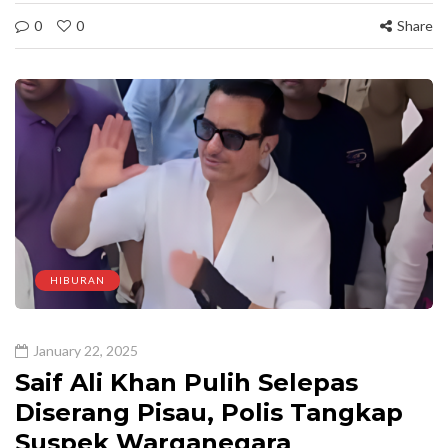
0
0
Share
HIBURAN
January 22, 2025
Saif Ali Khan Pulih Selepas
Diserang Pisau, Polis Tangkap
Suspek Warganegara