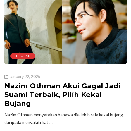
HIBURAN
January 22, 2025
Nazim Othman Akui Gagal Jadi
Suami Terbaik, Pilih Kekal
Bujang
Nazim Othman menyatakan bahawa dia lebih rela kekal bujang
daripada menyakiti hati…