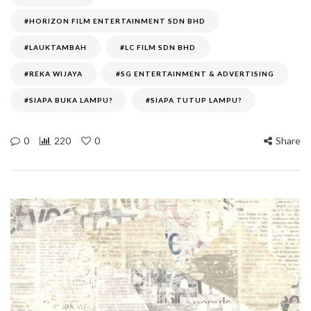
#HORIZON FILM ENTERTAINMENT SDN BHD
#LAUKTAMBAH
#LC FILM SDN BHD
#REKA WIJAYA
#SG ENTERTAINMENT & ADVERTISING
#SIAPA BUKA LAMPU?
#SIAPA TUTUP LAMPU?
0
220
0
Share