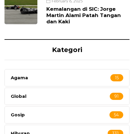
February 6, 2025
Kemalangan di SIC: Jorge
Martin Alami Patah Tangan
dan Kaki
Kategori
Agama
15
Global
91
Gosip
54
Hiburan
331