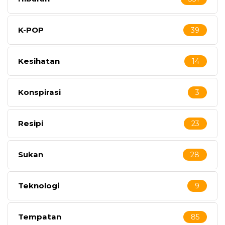
K-POP
39
Kesihatan
14
Konspirasi
3
Resipi
23
Sukan
28
Teknologi
9
Tempatan
85