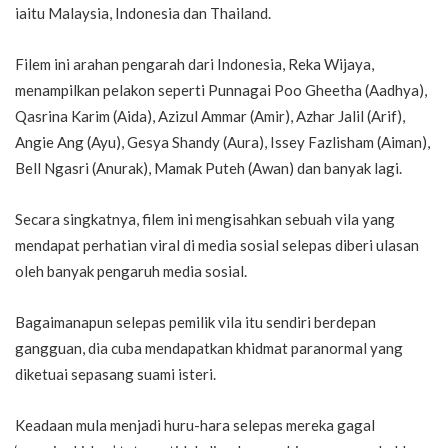
iaitu Malaysia, Indonesia dan Thailand.
Filem ini arahan pengarah dari Indonesia, Reka Wijaya,
menampilkan pelakon seperti Punnagai Poo Gheetha (Aadhya),
Qasrina Karim (Aida), Azizul Ammar (Amir), Azhar Jalil (Arif),
Angie Ang (Ayu), Gesya Shandy (Aura), Issey Fazlisham (Aiman),
Bell Ngasri (Anurak), Mamak Puteh (Awan) dan banyak lagi.
Secara singkatnya, filem ini mengisahkan sebuah vila yang
mendapat perhatian viral di media sosial selepas diberi ulasan
oleh banyak pengaruh media sosial.
Bagaimanapun selepas pemilik vila itu sendiri berdepan
gangguan, dia cuba mendapatkan khidmat paranormal yang
diketuai sepasang suami isteri.
Keadaan mula menjadi huru-hara selepas mereka gagal