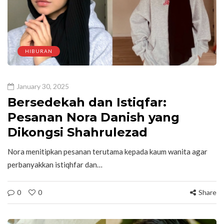
HIBURAN
January 30, 2025
Bersedekah dan Istiqfar:
Pesanan Nora Danish yang
Dikongsi Shahrulezad
Nora menitipkan pesanan terutama kepada kaum wanita agar
perbanyakkan istiqhfar dan…
0
0
Share