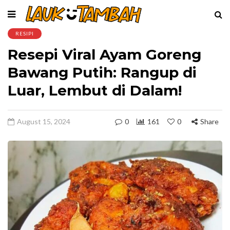
RESIPI
Resepi Viral Ayam Goreng
Bawang Putih: Rangup di
Luar, Lembut di Dalam!
August 15, 2024
0
161
0
Share