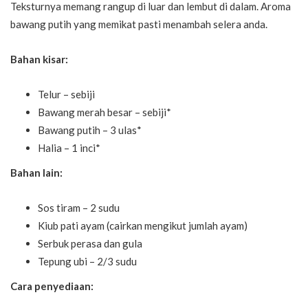
Teksturnya memang rangup di luar dan lembut di dalam. Aroma
bawang putih yang memikat pasti menambah selera anda.
Bahan kisar:
Telur – sebiji
Bawang merah besar – sebiji*
Bawang putih – 3 ulas*
Halia – 1 inci*
Bahan lain:
Sos tiram – 2 sudu
Kiub pati ayam (cairkan mengikut jumlah ayam)
Serbuk perasa dan gula
Tepung ubi – 2/3 sudu
Cara penyediaan: