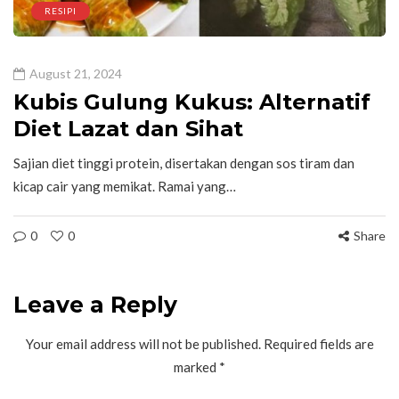
RESIPI
August 21, 2024
Kubis Gulung Kukus: Alternatif
Diet Lazat dan Sihat
Sajian diet tinggi protein, disertakan dengan sos tiram dan
kicap cair yang memikat. Ramai yang…
0
0
Share
Leave a Reply
Your email address will not be published.
Required fields are
marked
*