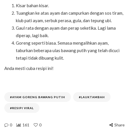
Kisar bahan kisar.
Tuangkan ke atas ayam dan campurkan dengan sos tiram,
kiub pati ayam, serbuk perasa, gula, dan tepung ubi.
Gaul rata dengan ayam dan perap seketika. Lagi lama
diperap, lagi baik.
Goreng seperti biasa. Semasa mengalihkan ayam,
taburkan beberapa ulas bawang putih yang telah dicuci
tetapi tidak dibuang kulit.
Anda mesti cuba resipi ini!
#AYAM GORENG BAWANG PUTIH
#LAUKTAMBAH
#RESIPI VIRAL
0
161
0
Share