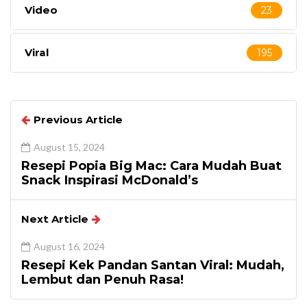
Video
23
Viral
195
Previous Article
August 15, 2024
Resepi Popia Big Mac: Cara Mudah Buat
Snack Inspirasi McDonald’s
Next Article
August 16, 2024
Resepi Kek Pandan Santan Viral: Mudah,
Lembut dan Penuh Rasa!