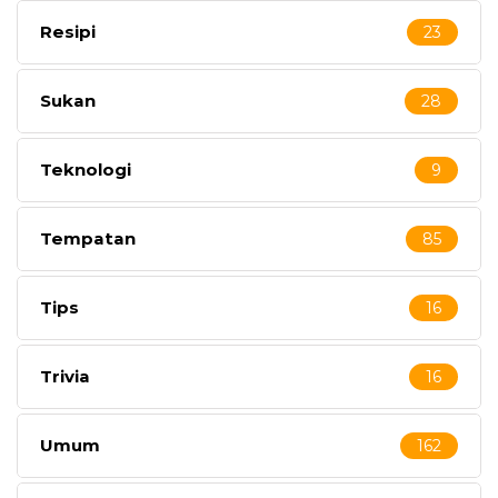
Resipi
23
Sukan
28
Teknologi
9
Tempatan
85
Tips
16
Trivia
16
Umum
162