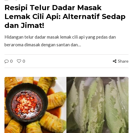
Resipi Telur Dadar Masak
Lemak Cili Api: Alternatif Sedap
dan Jimat!
Hidangan telur dadar masak lemak cili api yang pedas dan
beraroma dimasak dengan santan dan…
0
0
Share