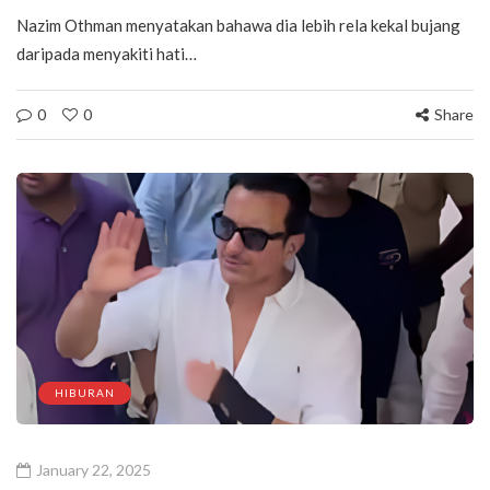
Nazim Othman menyatakan bahawa dia lebih rela kekal bujang
daripada menyakiti hati…
0
0
Share
HIBURAN
January 22, 2025