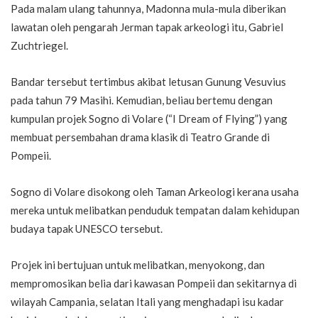
Pada malam ulang tahunnya, Madonna mula-mula diberikan
lawatan oleh pengarah Jerman tapak arkeologi itu, Gabriel
Zuchtriegel.
Bandar tersebut tertimbus akibat letusan Gunung Vesuvius
pada tahun 79 Masihi. Kemudian, beliau bertemu dengan
kumpulan projek Sogno di Volare (“I Dream of Flying”) yang
membuat persembahan drama klasik di Teatro Grande di
Pompeii.
Sogno di Volare disokong oleh Taman Arkeologi kerana usaha
mereka untuk melibatkan penduduk tempatan dalam kehidupan
budaya tapak UNESCO tersebut.
Projek ini bertujuan untuk melibatkan, menyokong, dan
mempromosikan belia dari kawasan Pompeii dan sekitarnya di
wilayah Campania, selatan Itali yang menghadapi isu kadar