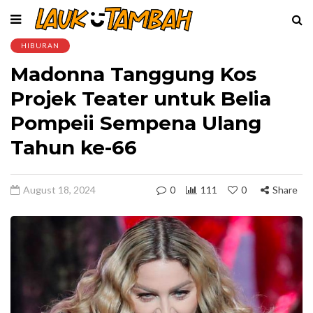
HIBURAN
Madonna Tanggung Kos
Projek Teater untuk Belia
Pompeii Sempena Ulang
Tahun ke-66
August 18, 2024
0
111
0
Share