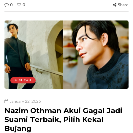
0
0
Share
HIBURAN
January 22, 2025
Nazim Othman Akui Gagal Jadi
Suami Terbaik, Pilih Kekal
Bujang