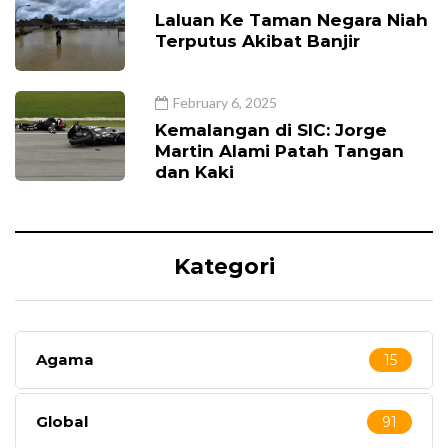
Laluan Ke Taman Negara Niah
Terputus Akibat Banjir
February 6, 2025
Kemalangan di SIC: Jorge
Martin Alami Patah Tangan
dan Kaki
Kategori
Agama
15
Global
91