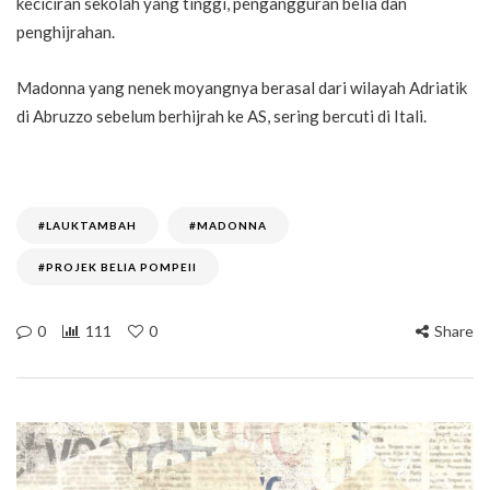
keciciran sekolah yang tinggi, pengangguran belia dan
penghijrahan.
Madonna yang nenek moyangnya berasal dari wilayah Adriatik
di Abruzzo sebelum berhijrah ke AS, sering bercuti di Itali.
#LAUKTAMBAH
#MADONNA
#PROJEK BELIA POMPEII
0
111
0
Share