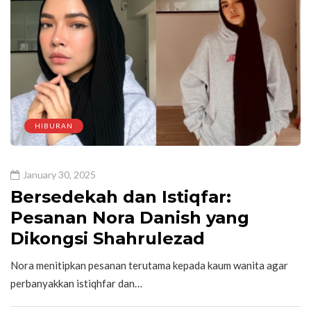
HIBURAN
January 30, 2025
Bersedekah dan Istiqfar:
Pesanan Nora Danish yang
Dikongsi Shahrulezad
Nora menitipkan pesanan terutama kepada kaum wanita agar
perbanyakkan istiqhfar dan…