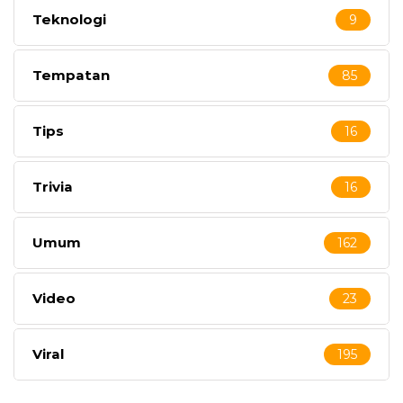
Teknologi
9
Tempatan
85
Tips
16
Trivia
16
Umum
162
Video
23
Viral
195