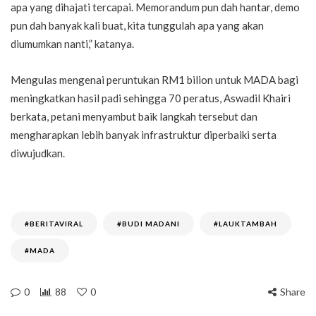
apa yang dihajati tercapai. Memorandum pun dah hantar, demo
pun dah banyak kali buat, kita tunggulah apa yang akan
diumumkan nanti,” katanya.
Mengulas mengenai peruntukan RM1 bilion untuk MADA bagi
meningkatkan hasil padi sehingga 70 peratus, Aswadil Khairi
berkata, petani menyambut baik langkah tersebut dan
mengharapkan lebih banyak infrastruktur diperbaiki serta
diwujudkan.
#BERITAVIRAL
#BUDI MADANI
#LAUKTAMBAH
#MADA
0
88
0
Share