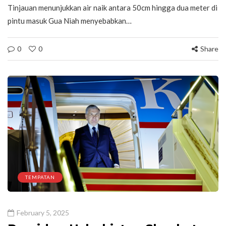
Tinjauan menunjukkan air naik antara 50cm hingga dua meter di
pintu masuk Gua Niah menyebabkan…
0
0
Share
TEMPATAN
February 5, 2025