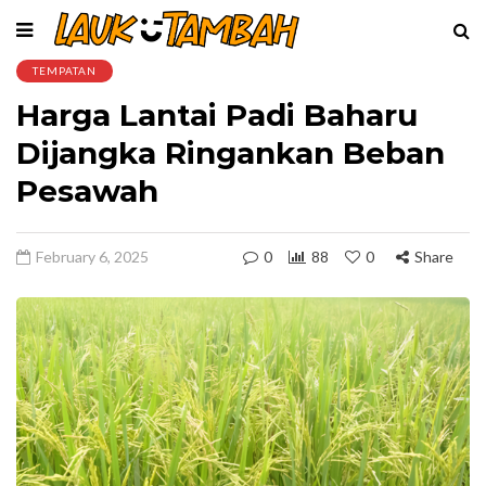
TEMPATAN
Harga Lantai Padi Baharu
Dijangka Ringankan Beban
Pesawah
February 6, 2025
0
88
0
Share