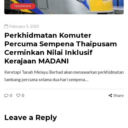
TEMPATAN
February 5, 2025
Perkhidmatan Komuter
Percuma Sempena Thaipusam
Cerminkan Nilai Inklusif
Kerajaan MADANI
Keretapi Tanah Melayu Berhad akan menawarkan perkhidmatan
tambang percuma selama dua hari sempena…
0
0
Share
Leave a Reply