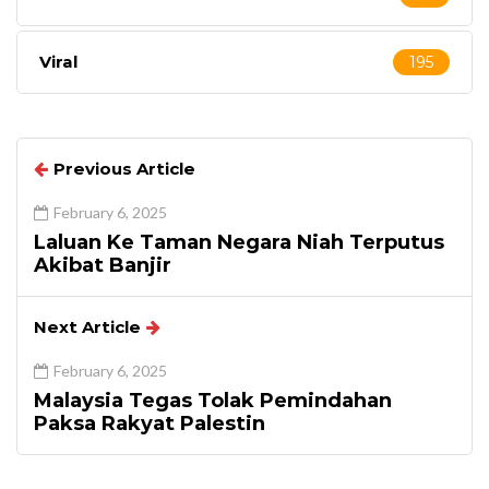
Viral
195
Previous Article
February 6, 2025
Laluan Ke Taman Negara Niah Terputus
Akibat Banjir
Next Article
February 6, 2025
Malaysia Tegas Tolak Pemindahan
Paksa Rakyat Palestin