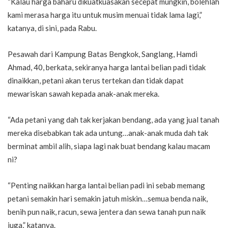
“Kalau harga baharu dikuatkuasakan secepat mungkin, bolehlah
kami merasa harga itu untuk musim menuai tidak lama lagi,”
katanya, di sini, pada Rabu.
Pesawah dari Kampung Batas Bengkok, Sanglang, Hamdi
Ahmad, 40, berkata, sekiranya harga lantai belian padi tidak
dinaikkan, petani akan terus tertekan dan tidak dapat
mewariskan sawah kepada anak-anak mereka.
“Ada petani yang dah tak kerjakan bendang, ada yang jual tanah
mereka disebabkan tak ada untung…anak-anak muda dah tak
berminat ambil alih, siapa lagi nak buat bendang kalau macam
ni?
“Penting naikkan harga lantai belian padi ini sebab memang
petani semakin hari semakin jatuh miskin…semua benda naik,
benih pun naik, racun, sewa jentera dan sewa tanah pun naik
juga,” katanya.