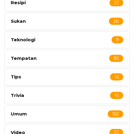
Resipi
23
Sukan
28
Teknologi
9
Tempatan
85
Tips
16
Trivia
16
Umum
162
Video
23