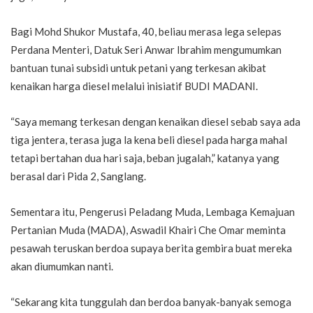
Bagi Mohd Shukor Mustafa, 40, beliau merasa lega selepas
Perdana Menteri, Datuk Seri Anwar Ibrahim mengumumkan
bantuan tunai subsidi untuk petani yang terkesan akibat
kenaikan harga diesel melalui inisiatif BUDI MADANI.
“Saya memang terkesan dengan kenaikan diesel sebab saya ada
tiga jentera, terasa juga la kena beli diesel pada harga mahal
tetapi bertahan dua hari saja, beban jugalah,” katanya yang
berasal dari Pida 2, Sanglang.
Sementara itu, Pengerusi Peladang Muda, Lembaga Kemajuan
Pertanian Muda (MADA), Aswadil Khairi Che Omar meminta
pesawah teruskan berdoa supaya berita gembira buat mereka
akan diumumkan nanti.
“Sekarang kita tunggulah dan berdoa banyak-banyak semoga