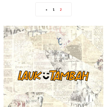
«
1
2