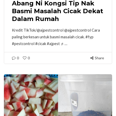
Abang Ni Kongsi Tip Nak
Basmi Masalah Cicak Dekat
Dalam Rumah
Kredit TikTok/@ajpestcontrol @ajpestcontrol Cara
paling berkesan untuk basmi masalah cicak. #fyp
#pestcontrol #cicak #ajpest ♬…
0
0
Share