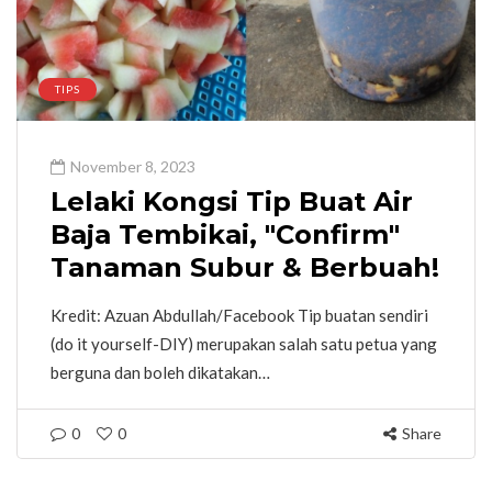
TIPS
November 8, 2023
Lelaki Kongsi Tip Buat Air
Baja Tembikai, "Confirm"
Tanaman Subur & Berbuah!
Kredit: Azuan Abdullah/Facebook Tip buatan sendiri
(do it yourself-DIY) merupakan salah satu petua yang
berguna dan boleh dikatakan…
0
0
Share