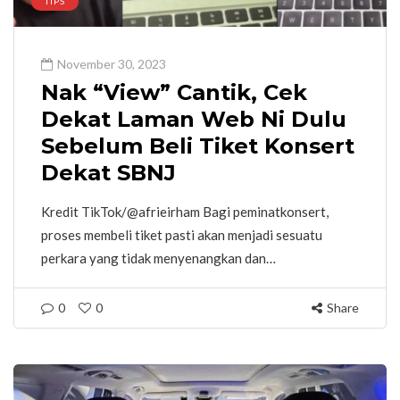
TIPS
November 30, 2023
Nak “View” Cantik, Cek
Dekat Laman Web Ni Dulu
Sebelum Beli Tiket Konsert
Dekat SBNJ
Kredit TikTok/@afrieirham Bagi peminatkonsert,
proses membeli tiket pasti akan menjadi sesuatu
perkara yang tidak menyenangkan dan…
0
0
Share