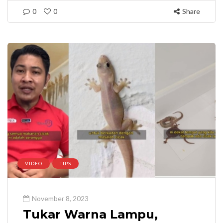
0
0
Share
VIDEO
TIPS
November 8, 2023
Tukar Warna Lampu,