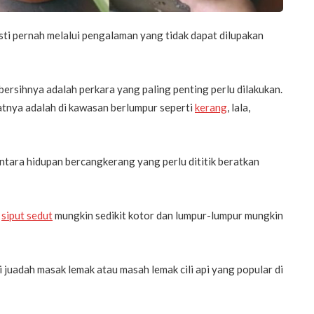
ti pernah melalui pengalaman yang tidak dapat dilupakan
rsihnya adalah perkara yang paling penting perlu dilakukan.
tatnya adalah di kawasan berlumpur seperti
kerang
, lala,
antara hidupan bercangkerang yang perlu dititik beratkan
g
siput sedut
mungkin sedikit kotor dan lumpur-lumpur mungkin
 juadah masak lemak atau masah lemak cili api yang popular di