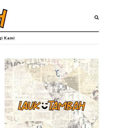
i Kami