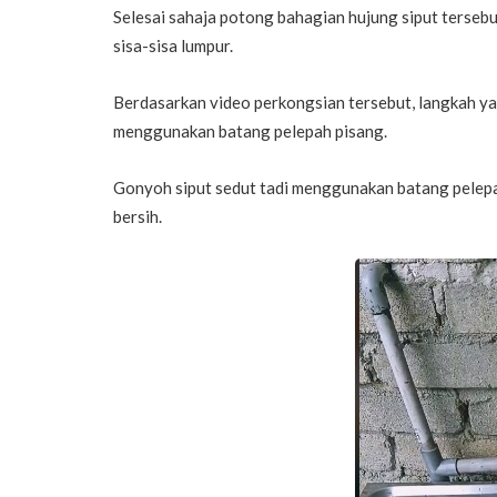
Selesai sahaja potong bahagian hujung siput tersebu
sisa-sisa lumpur.
Berdasarkan video perkongsian tersebut, langkah y
menggunakan batang pelepah pisang.
Gonyoh siput sedut tadi menggunakan batang pelepah
bersih.