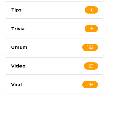
Tips
16
Trivia
16
Umum
162
Video
23
Viral
195