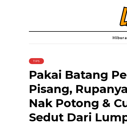
Hibura
TIPS
Pakai Batang P
Pisang, Rupanya
Nak Potong & Cu
Sedut Dari Lum