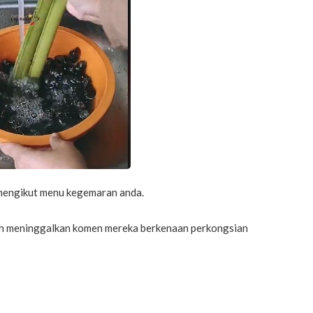
k mengikut menu kegemaran anda.
lah meninggalkan komen mereka berkenaan perkongsian