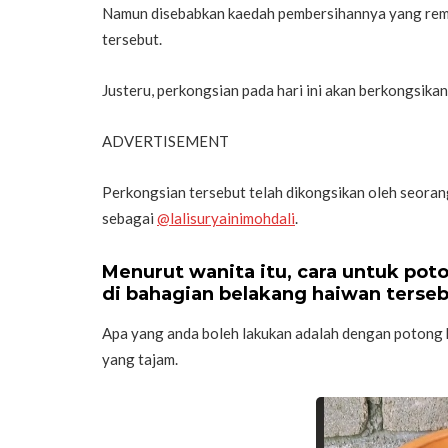
Namun disebabkan kaedah pembersihannya yang reme
tersebut.
Justeru, perkongsian pada hari ini akan berkongsik
ADVERTISEMENT
Perkongsian tersebut telah dikongsikan oleh seoran
sebagai
@lalisuryainimohdali
.
Menurut wanita itu, cara untuk po
di bahagian belakang haiwan terseb
Apa yang anda boleh lakukan adalah dengan potong 
yang tajam.