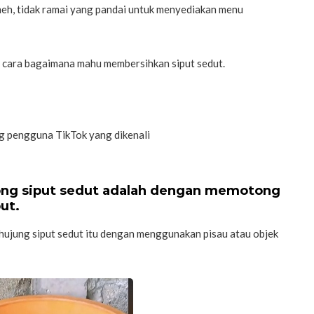
h, tidak ramai yang pandai untuk menyediakan menu
an cara bagaimana mahu membersihkan siput sedut.
g pengguna TikTok yang dikenali
tong siput sedut adalah dengan memotong
ut.
hujung siput sedut itu dengan menggunakan pisau atau objek