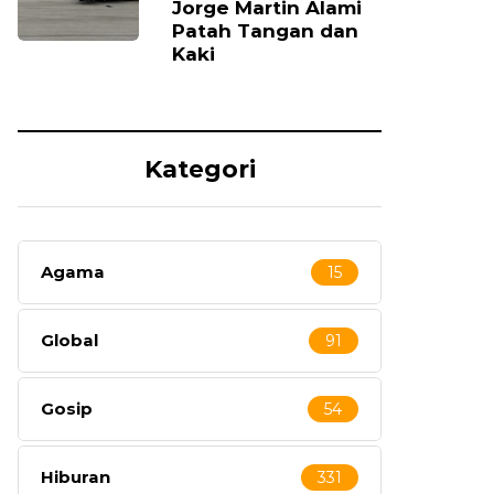
Jorge Martin Alami
Patah Tangan dan
Kaki
Kategori
Agama
15
Global
91
Gosip
54
Hiburan
331