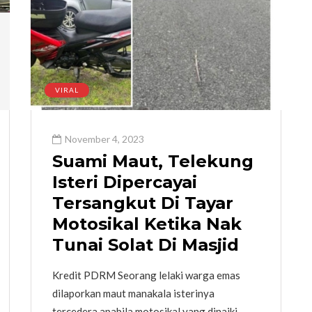
VIRAL
November 4, 2023
Suami Maut, Telekung
Isteri Dipercayai
Tersangkut Di Tayar
Motosikal Ketika Nak
Tunai Solat Di Masjid
Kredit PDRM Seorang lelaki warga emas
dilaporkan maut manakala isterinya
tercedera apabila motosikal yang dinaiki