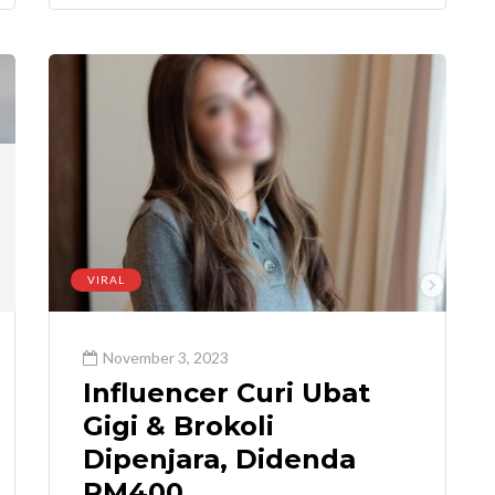
VIRAL
November 3, 2023
Influencer Curi Ubat
Gigi & Brokoli
Dipenjara, Didenda
RM400