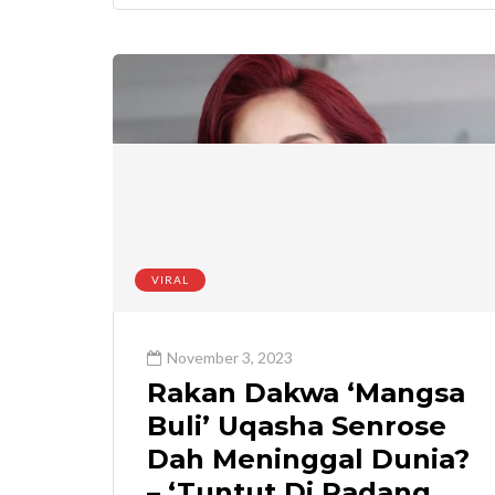
VIRAL
November 3, 2023
Rakan Dakwa ‘Mangsa
Buli’ Uqasha Senrose
Dah Meninggal Dunia?
– ‘Tuntut Di Padang