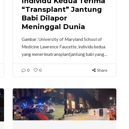
Individu Kedua Terima
“Transplant” Jantung
Babi Dilapor
Meninggal Dunia
Gambar: University of Maryland School of
Medicine Lawrence Faucette, individu kedua
yang menerimatransplantjantung babi yang…
0
0
Share