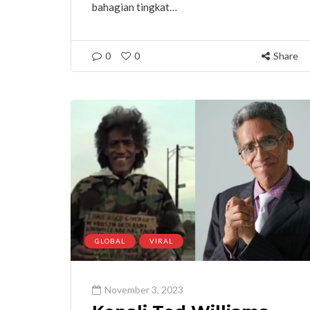
bahagian tingkat…
0
0
Share
GLOBAL
VIRAL
November 3, 2023