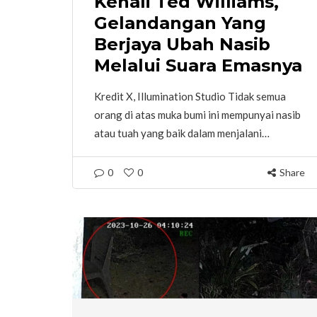
Kenali Ted Williams,
Gelandangan Yang
Berjaya Ubah Nasib
Melalui Suara Emasnya
Kredit X, Illumination Studio Tidak semua
orang di atas muka bumi ini mempunyai nasib
atau tuah yang baik dalam menjalani…
0
0
Share