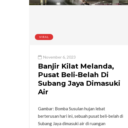
VIRAL
November 6, 2023
Banjir Kilat Melanda,
Pusat Beli-Belah Di
Subang Jaya Dimasuki
Air
Gambar: Bomba Susulan hujan lebat
berterusan hari ini, sebuah pusat beli-belah di
Subang Jaya dimasuki air di ruangan