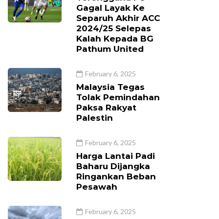
Gagal Layak Ke
Separuh Akhir ACC
2024/25 Selepas
Kalah Kepada BG
Pathum United
February 6, 2025
Malaysia Tegas
Tolak Pemindahan
Paksa Rakyat
Palestin
February 6, 2025
Harga Lantai Padi
Baharu Dijangka
Ringankan Beban
Pesawah
February 6, 2025