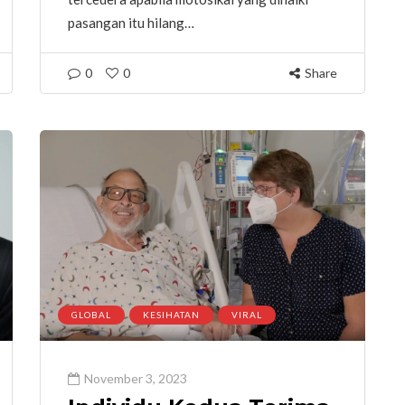
pasangan itu hilang…
0
0
Share
GLOBAL
KESIHATAN
VIRAL
November 3, 2023