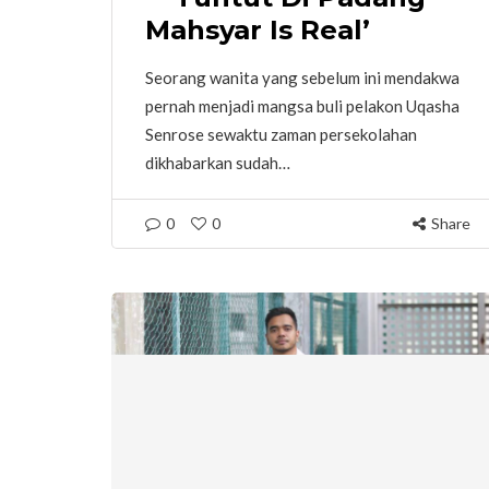
Mahsyar Is Real’
Seorang wanita yang sebelum ini mendakwa
pernah menjadi mangsa buli pelakon Uqasha
Senrose sewaktu zaman persekolahan
dikhabarkan sudah…
0
0
Share