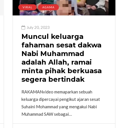
VIRAL
AGAMA
July 20, 2023
Muncul keluarga
fahaman sesat dakwa
Nabi Muhammad
adalah Allah, ramai
minta pihak berkuasa
segera bertindak
RAKAMANvideo memaparkan sebuah
keluarga dipercayai pengikut ajaran sesat
Suhaini Mohammad yang mengakui Nabi
Muhammad SAW sebagai…