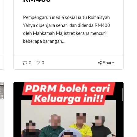
Pempengaruh media sosial iaitu Rumaisyah
Yahya dipenjara sehari dan didenda RM400
oleh Mahkamah Majistret kerana mencuri
beberapa barangan…
0
0
Share