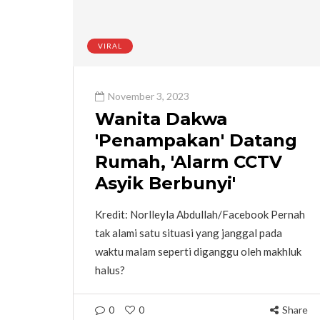
VIRAL
November 3, 2023
Wanita Dakwa
'Penampakan' Datang
Rumah, 'Alarm CCTV
Asyik Berbunyi'
Kredit: Norlleyla Abdullah/Facebook Pernah
tak alami satu situasi yang janggal pada
waktu malam seperti diganggu oleh makhluk
halus?
0
0
Share