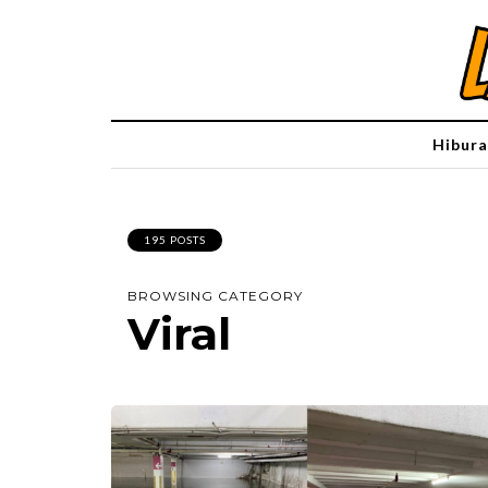
Hibura
195 POSTS
BROWSING CATEGORY
Viral