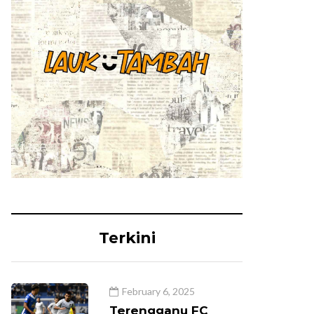
Terkini
February 6, 2025
Terengganu FC