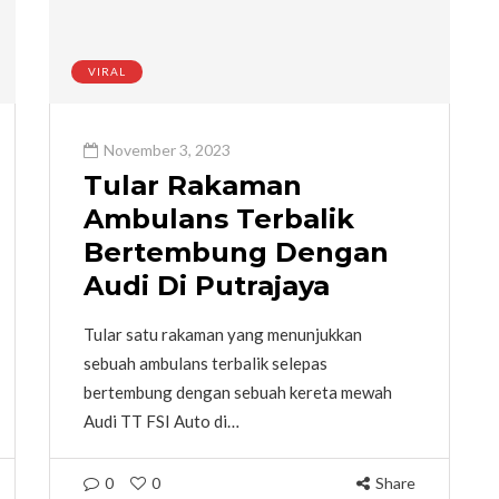
VIRAL
November 3, 2023
Tular Rakaman
Ambulans Terbalik
Bertembung Dengan
Audi Di Putrajaya
Tular satu rakaman yang menunjukkan
sebuah ambulans terbalik selepas
bertembung dengan sebuah kereta mewah
Audi TT FSI Auto di…
0
0
Share