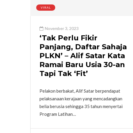
VIRAL
November 3, 2023
‘Tak Perlu Fikir
Panjang, Daftar Sahaja
PLKN’ – Alif Satar Kata
Ramai Baru Usia 30-an
Tapi Tak ‘Fit’
Pelakon berbakat, Alif Satar berpendapat
pelaksanaan kerajaan yang mencadangkan
belia berusia sehingga 35 tahun menyertai
Program Latihan…