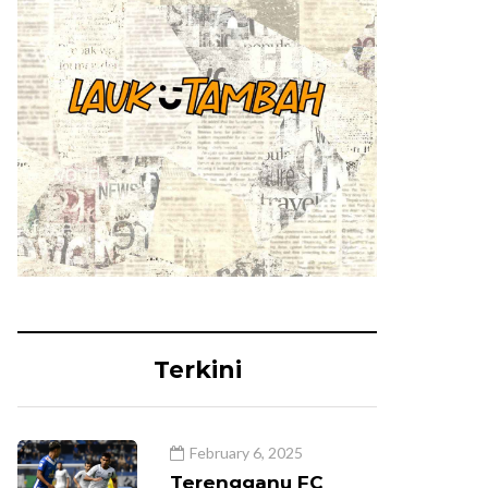
Terkini
February 6, 2025
Terengganu FC