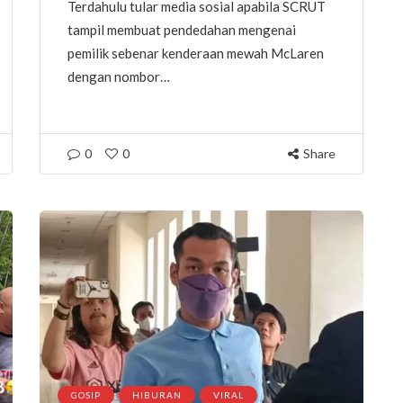
Terdahulu tular media sosial apabila SCRUT
tampil membuat pendedahan mengenai
pemilik sebenar kenderaan mewah McLaren
dengan nombor…
0
0
Share
GOSIP
HIBURAN
VIRAL