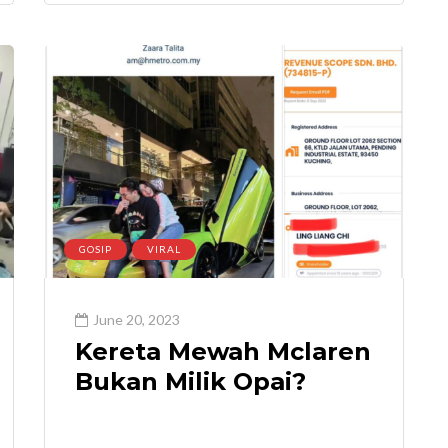
GOSIP
VIRAL
June 20, 2023
Kereta Mewah Mclaren
Bukan Milik Opai?