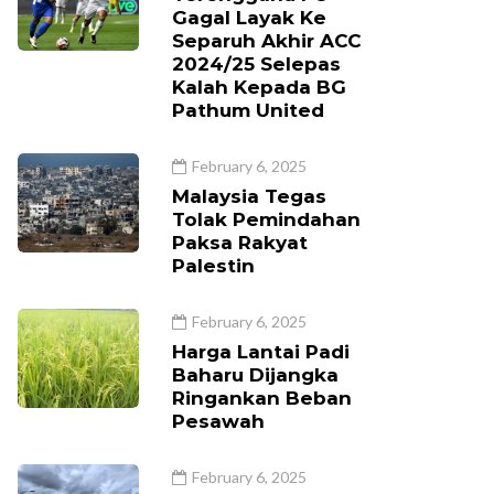
Gagal Layak Ke
Separuh Akhir ACC
2024/25 Selepas
Kalah Kepada BG
Pathum United
February 6, 2025
Malaysia Tegas
Tolak Pemindahan
Paksa Rakyat
Palestin
February 6, 2025
Harga Lantai Padi
Baharu Dijangka
Ringankan Beban
Pesawah
February 6, 2025