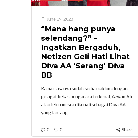
June 19, 2023
“Mana hang punya
selendang?” –
Ingatkan Bergaduh,
Netizen Geli Hati Lihat
Diva AA ‘Serang’ Diva
BB
Ramai rasanya sudah sedia maklum dengan
gelagat bekas pengacara terkenal, Azwan Ali
atau lebih mesra dikenali sebagai Diva AA
yang lantang…
0
0
Share