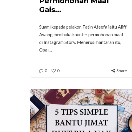
Permohonan Maaf
Gais...
Suami kepada pelakon Fatin Afeefa iaitu Aliff
Awang membuka kaunter permohonan maaf
di Instagram Story. Menerusi hantaran itu,
Opai…
0
0
Share