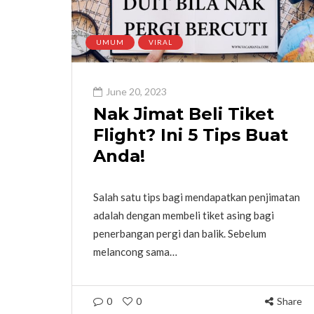
UMUM
VIRAL
June 20, 2023
Nak Jimat Beli Tiket
Flight? Ini 5 Tips Buat
Anda!
Salah satu tips bagi mendapatkan penjimatan
adalah dengan membeli tiket asing bagi
penerbangan pergi dan balik. Sebelum
melancong sama…
0
0
Share