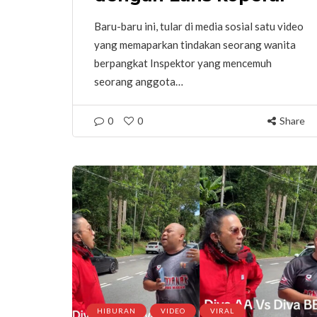
Baru-baru ini, tular di media sosial satu video
yang memaparkan tindakan seorang wanita
berpangkat Inspektor yang mencemuh
seorang anggota…
0
0
Share
HIBURAN
VIDEO
VIRAL