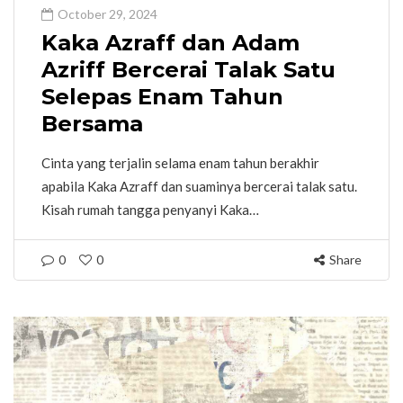
October 29, 2024
Kaka Azraff dan Adam
Azriff Bercerai Talak Satu
Selepas Enam Tahun
Bersama
Cinta yang terjalin selama enam tahun berakhir
apabila Kaka Azraff dan suaminya bercerai talak satu.
Kisah rumah tangga penyanyi Kaka…
0
0
Share