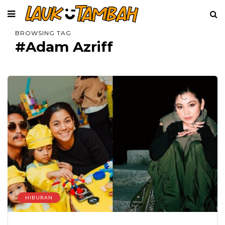
BROWSING TAG
#Adam Azriff
HIBURAN