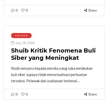
0
0
Share
HIBURAN
July 18, 2024
Shuib Kritik Fenomena Buli
Siber yang Meningkat
Shuib menyeru kepada mereka yang suka melakukan
buli siber supaya tidak menormalisasi perbuatan
tersebut. Pelawak dan usahawan terkenal…
0
0
Share