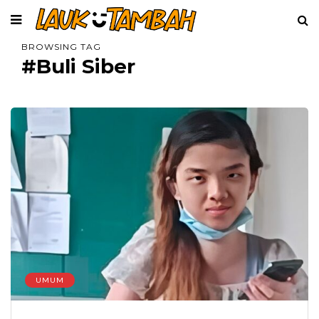
BROWSING TAG
#Buli Siber
UMUM