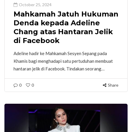
October 25, 2024
Mahkamah Jatuh Hukuman
Denda kepada Adeline
Chang atas Hantaran Jelik
di Facebook
Adeline hadir ke Mahkamah Sesyen Sepang pada
Khamis bagi menghadapi satu pertuduhan membuat
hantaran jelik di Facebook. Tindakan seorang…
0
0
Share