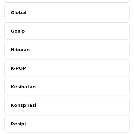
Global
Gosip
Hiburan
K-POP
Kesihatan
Konspirasi
Resipi