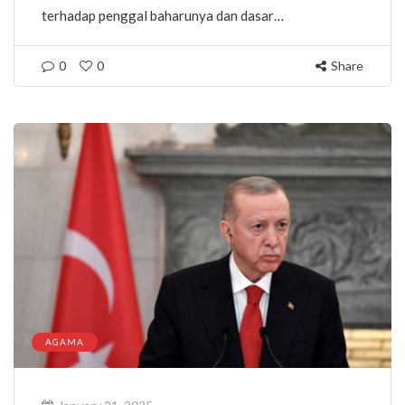
terhadap penggal baharunya dan dasar…
0
0
Share
AGAMA