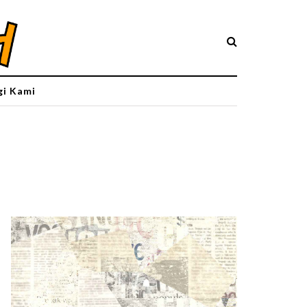
i Kami