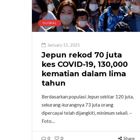
GLOBAL
January 15, 2025
Jepun rekod 70 juta
kes COVID-19, 130,000
kematian dalam lima
tahun
Berdasarkan populasi Jepun sekitar 120 juta,
sekurang-kurangnya 73 juta orang
dipercayai telah dijangkiti, minimum sekali. –
Foto…
0
0
Share