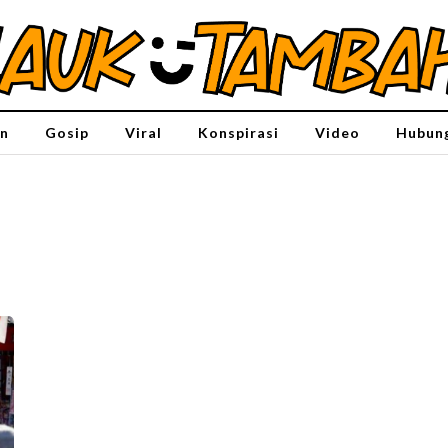
n
Gosip
Viral
Konspirasi
Video
Hubung