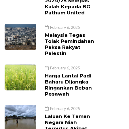
2024/25 Selepas
Kalah Kepada BG
Pathum United
February 6, 2025
Malaysia Tegas
Tolak Pemindahan
Paksa Rakyat
Palestin
February 6, 2025
Harga Lantai Padi
Baharu Dijangka
Ringankan Beban
Pesawah
February 6, 2025
Laluan Ke Taman
Negara Niah
Terputus Akibat