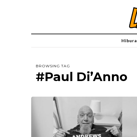
Hibura
BROWSING TAG
#Paul Di’Anno