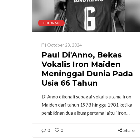
HIBURAN
October 23, 2024
Paul Di'Anno, Bekas
Vokalis Iron Maiden
Meninggal Dunia Pada
Usia 66 Tahun
Di’Anno dikenali sebagai vokalis utama Iron
Maiden dari tahun 1978 hingga 1981 ketika
pembikinan dua album pertama iaitu “Iron…
0
0
Share