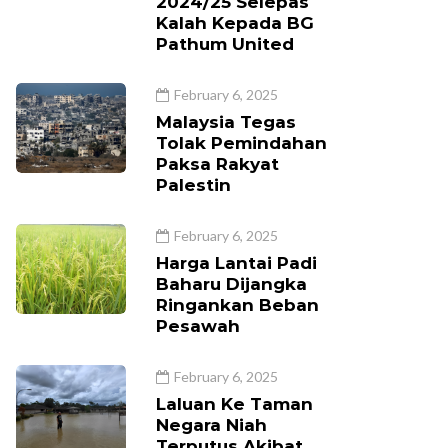
2024/25 Selepas
Kalah Kepada BG
Pathum United
February 6, 2025
Malaysia Tegas
Tolak Pemindahan
Paksa Rakyat
Palestin
February 6, 2025
Harga Lantai Padi
Baharu Dijangka
Ringankan Beban
Pesawah
February 6, 2025
Laluan Ke Taman
Negara Niah
Terputus Akibat