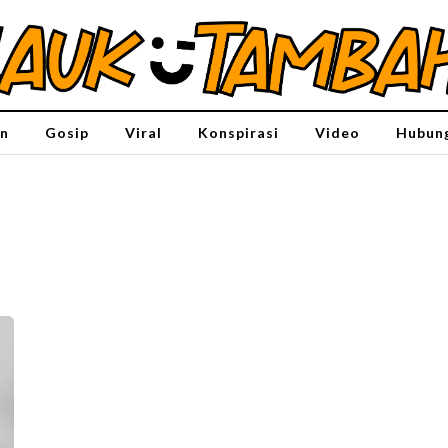
n
Gosip
Viral
Konspirasi
Video
Hubung