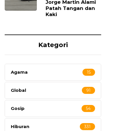
Jorge Martin Alami
Patah Tangan dan
Kaki
Kategori
Agama
15
Global
91
Gosip
54
Hiburan
331