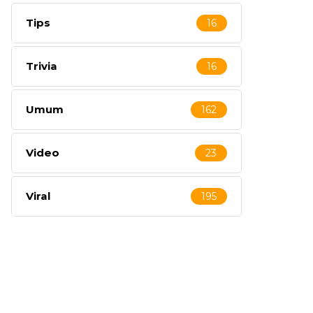
Tips
16
Trivia
16
Umum
162
Video
23
Viral
195