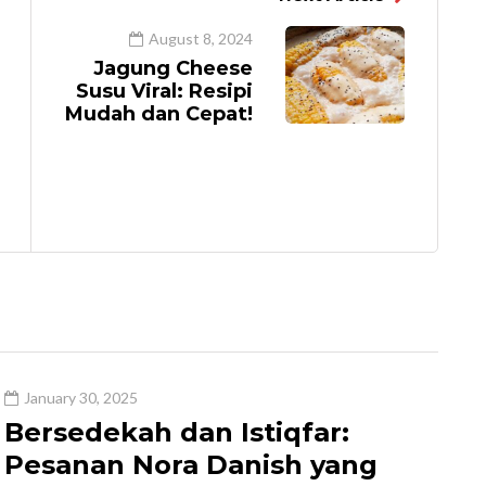
August 8, 2024
Jagung Cheese
Susu Viral: Resipi
Mudah dan Cepat!
January 30, 2025
Bersedekah dan Istiqfar:
Pesanan Nora Danish yang