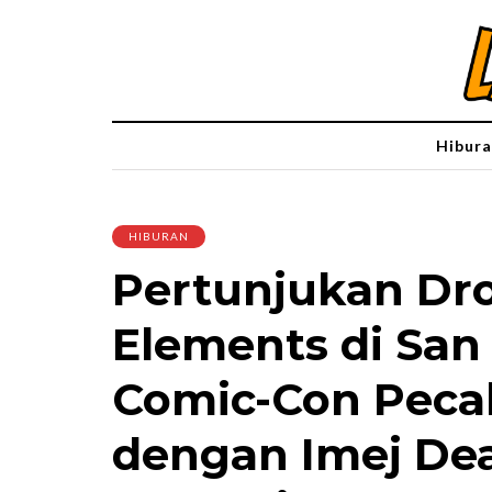
Hibura
HIBURAN
Pertunjukan Dr
Elements di San
Comic-Con Peca
dengan Imej De