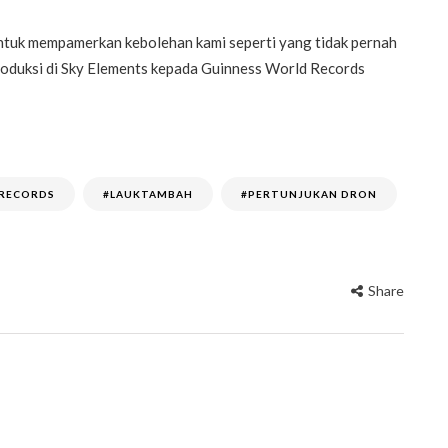
untuk mempamerkan kebolehan kami seperti yang tidak pernah
 produksi di Sky Elements kepada Guinness World Records
 RECORDS
#LAUKTAMBAH
#PERTUNJUKAN DRON
Share