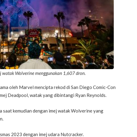
j watak Wolverine menggunakan 1,607 dron.
rsama oleh Marvel mencipta rekod di San Diego Comic-Con
ej Deadpool, watak yang dibintangi Ryan Reynolds.
a saat kemudian dengan imej watak Wolverine yang
n.
ismas 2023 dengan imej udara Nutcracker.