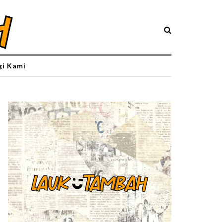
i Kami