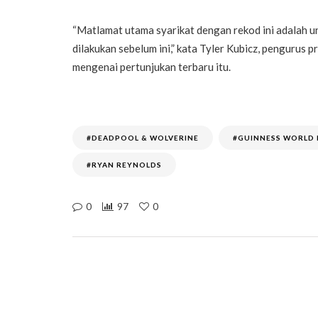
“Matlamat utama syarikat dengan rekod ini adalah 
dilakukan sebelum ini,” kata Tyler Kubicz, pengurus
mengenai pertunjukan terbaru itu.
#DEADPOOL & WOLVERINE
#GUINNESS WORLD
#RYAN REYNOLDS
0
97
0