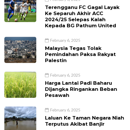
Terengganu FC Gagal Layak
Ke Separuh Akhir ACC
2024/25 Selepas Kalah
Kepada BG Pathum United
February 6, 2025
Malaysia Tegas Tolak
Pemindahan Paksa Rakyat
Palestin
February 6, 2025
Harga Lantai Padi Baharu
Dijangka Ringankan Beban
Pesawah
February 6, 2025
Laluan Ke Taman Negara Niah
Terputus Akibat Banjir