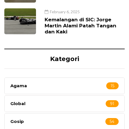
February 6, 2025
Kemalangan di SIC: Jorge
Martin Alami Patah Tangan
dan Kaki
Kategori
Agama
15
Global
91
Gosip
54