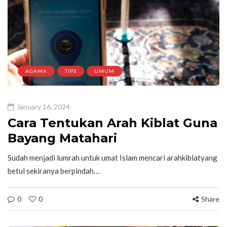
AGAMA
TIPS
UMUM
January 16, 2024
Cara Tentukan Arah Kiblat Guna
Bayang Matahari
Sudah menjadi lumrah untuk umat Islam mencari arahkiblatyang
betul sekiranya berpindah…
0
0
Share