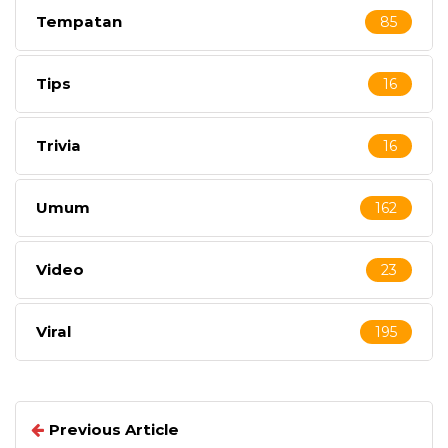
Tempatan
85
Tips
16
Trivia
16
Umum
162
Video
23
Viral
195
Previous Article