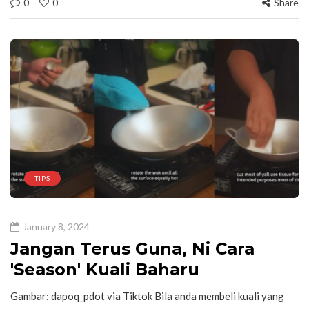
0
0
Share
TIPS
January 8, 2024
Jangan Terus Guna, Ni Cara
'Season' Kuali Baharu
Gambar: dapoq_pdot via Tiktok Bila anda membeli kuali yang