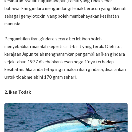
kesihatan. Walau bagaimanapun, ramai yang tidak sedar
bahawa ikan gindara mengandungi lemak beracun yang dikenali
sebagai gemylotoxin, yang boleh membahayakan kesihatan
manusia.
Pengambilan ikan gindara secara berlebihan boleh
menyebabkan masalah seperti cirit-birit yang teruk. Oleh itu,
kerajaan Jepun telah mengharamkan pengambilan ikan gindara
sejak tahun 1977 disebabkan kesan negatifnya terhadap
kesihatan. Jika anda tetap ingin makan ikan gindara, disarankan
untuk tidak melebihi 170 gram sehari.
2. Ikan Todak