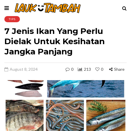
TIPS
7 Jenis Ikan Yang Perlu
Dielak Untuk Kesihatan
Jangka Panjang
August 8, 2024
0
213
0
Share