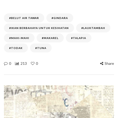
#BELUT AIR TAWAR
#GINDARA
#IKAN BERBAHAYA UNTUK KESIHATAN
#LAUKTAMBAH
#MAHI-MAHI
#MAKAREL
#TALAPIA
#TODAK
#TUNA
0
213
0
Share