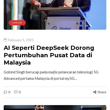
UMUM
February 5, 2025
AI Seperti DeepSeek Dorong
Pertumbuhan Pusat Data di
Malaysia
Gobind Singh berucap pada majlis pelancaran teknologi 5G
Advanced pertama Malaysia di portal my5G…
0
0
Share