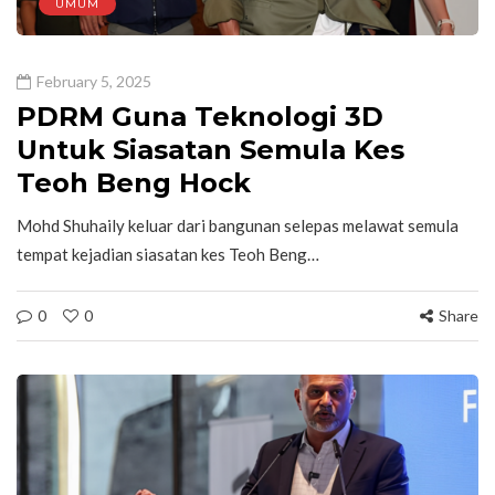
UMUM
February 5, 2025
PDRM Guna Teknologi 3D
Untuk Siasatan Semula Kes
Teoh Beng Hock
Mohd Shuhaily keluar dari bangunan selepas melawat semula
tempat kejadian siasatan kes Teoh Beng…
0
0
Share