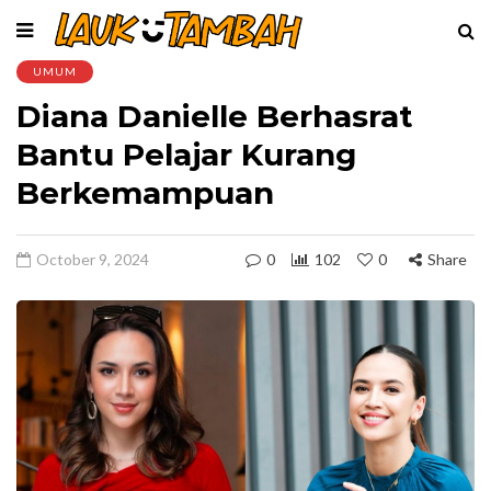
UMUM
Diana Danielle Berhasrat
Bantu Pelajar Kurang
Berkemampuan
October 9, 2024
0
102
0
Share