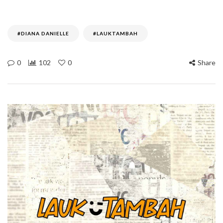
#DIANA DANIELLE
#LAUKTAMBAH
0
102
0
Share