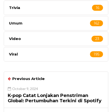
Trivia
16
Umum
162
Video
23
Viral
195
Previous Article
October 9, 2024
K-pop Catat Lonjakan Penstriman
Global: Pertumbuhan Terkini di Spotify