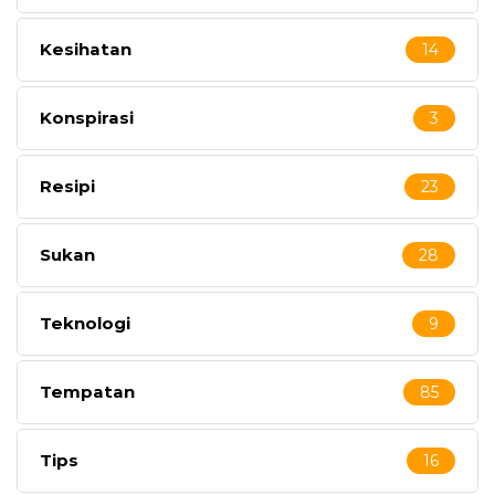
Kesihatan
14
Konspirasi
3
Resipi
23
Sukan
28
Teknologi
9
Tempatan
85
Tips
16