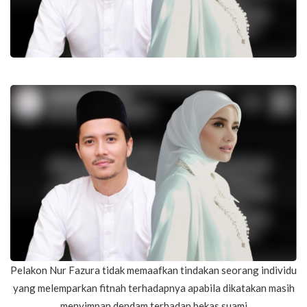
Pelakon Nur Fazura tidak memaafkan tindakan seorang individu
yang melemparkan fitnah terhadapnya apabila dikatakan masih
menyimpan dendam terhadap bekas suami