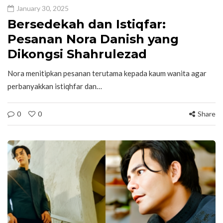
January 30, 2025
Bersedekah dan Istiqfar:
Pesanan Nora Danish yang
Dikongsi Shahrulezad
Nora menitipkan pesanan terutama kepada kaum wanita agar
perbanyakkan istiqhfar dan…
0
0
Share