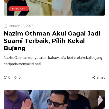
HIBURAN
January 22, 2025
Nazim Othman Akui Gagal Jadi
Suami Terbaik, Pilih Kekal
Bujang
Nazim Othman menyatakan bahawa dia lebih rela kekal bujang
daripada menyakiti hati…
0
0
Share