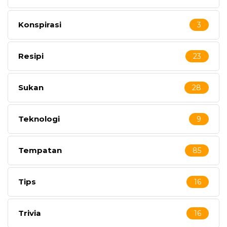
Konspirasi
3
Resipi
23
Sukan
28
Teknologi
9
Tempatan
85
Tips
16
Trivia
16