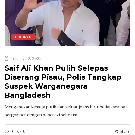
HIBURAN
January 22, 2025
Saif Ali Khan Pulih Selepas
Diserang Pisau, Polis Tangkap
Suspek Warganegara
Bangladesh
Mengenakan kemeja putih dan seluar jeans biru, beliau sempat
bergambar dengan paparazi sebelum…
0
0
Share