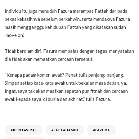
Individu itu juga menuduh Fazura merampas Fattah daripada
bekas kekasihnya sebelum berkahwin, serta mendakwa Fazura
masih mengganggu kehidupan Fattah yang dikatakan sudah
‘move on.’
Tidak berdiam diri, Fazura membalas dengan tegas, menyatakan
dia tidak akan memaafkan cercaan tersebut.
“Kenapa padam komen awak? Penat tulis panjang-panjang.
Simpan setiap kata-kata awak untuk bekalan masa depan, ya.
Ingat, saya tak akan maafkan sepatah pun fitnah dan cercaan
awak kepada saya, di dunia dan akhirat,” tulis Fazura.
#BERITAVIRAL
#FATTAHAMIN
#FAZURA