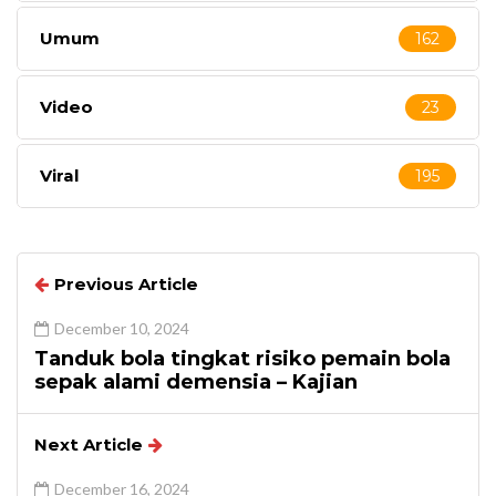
Umum
162
Video
23
Viral
195
Previous Article
December 10, 2024
Tanduk bola tingkat risiko pemain bola
sepak alami demensia – Kajian
Next Article
December 16, 2024