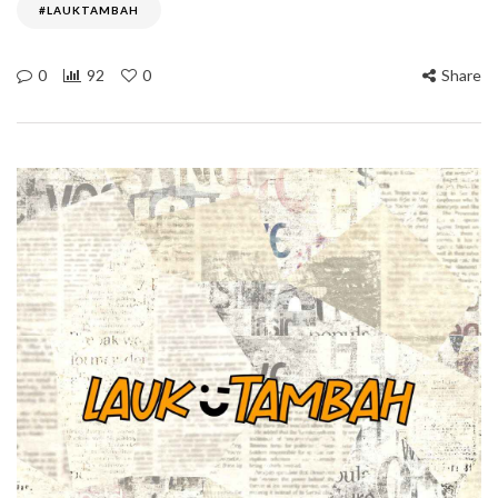
#LAUKTAMBAH
0
92
0
Share