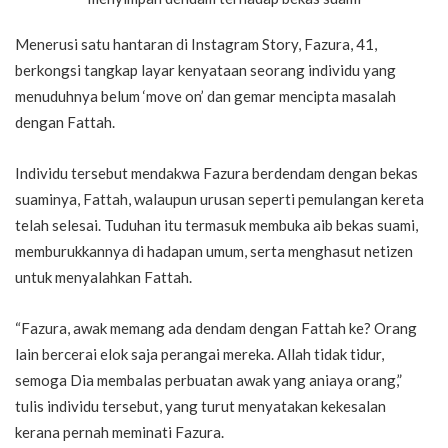
Menerusi satu hantaran di Instagram Story, Fazura, 41,
berkongsi tangkap layar kenyataan seorang individu yang
menuduhnya belum ‘move on’ dan gemar mencipta masalah
dengan Fattah.
Individu tersebut mendakwa Fazura berdendam dengan bekas
suaminya, Fattah, walaupun urusan seperti pemulangan kereta
telah selesai. Tuduhan itu termasuk membuka aib bekas suami,
memburukkannya di hadapan umum, serta menghasut netizen
untuk menyalahkan Fattah.
“Fazura, awak memang ada dendam dengan Fattah ke? Orang
lain bercerai elok saja perangai mereka. Allah tidak tidur,
semoga Dia membalas perbuatan awak yang aniaya orang,”
tulis individu tersebut, yang turut menyatakan kekesalan
kerana pernah meminati Fazura.