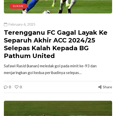
SUKAN
February 6, 2025
Terengganu FC Gagal Layak Ke
Separuh Akhir ACC 2024/25
Selepas Kalah Kepada BG
Pathum United
Safawi Rasid (kanan) meledak gol pada minit ke-93 dan
menjaringkan gol kedua peribadinya selepas…
0
0
Share