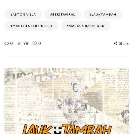
#ASTON VILLA
#BERITAVIRAL
#LAUKTAMBAH
#MANCHESTER UNITED
#MARCUS RASHFORD
0
98
0
Share