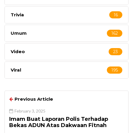
Trivia
16
Umum
162
Video
23
Viral
195
Previous Article
February 3, 2025
Imam Buat Laporan Polis Terhadap
Bekas ADUN Atas Dakwaan Fitnah