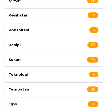
K-POP
39
Kesihatan
14
Konspirasi
3
Resipi
23
Sukan
28
Teknologi
9
Tempatan
85
Tips
16