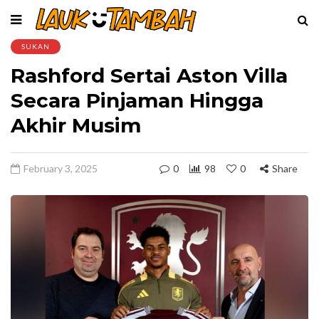
SUKAN
Rashford Sertai Aston Villa
Secara Pinjaman Hingga
Akhir Musim
February 3, 2025
0
98
0
Share