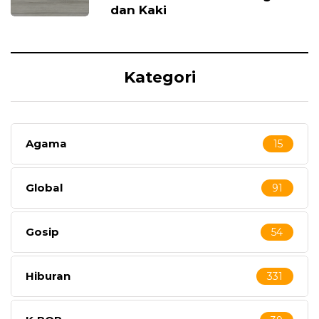
dan Kaki
Kategori
Agama
15
Global
91
Gosip
54
Hiburan
331