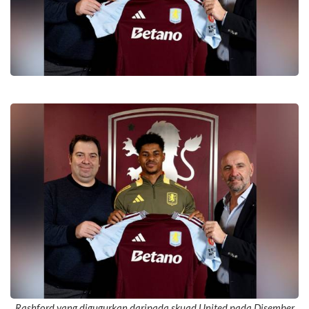
Rashford yang digugurkan daripada skuad United pada Disember