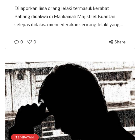
Dilaporkan lima orang lelaki termasuk kerabat
Pahang didakwa di Mahkamah Majistret Kuantan
selepas didakwa mencederakan seorang lelaki yang…
0
0
Share
TEMPATAN