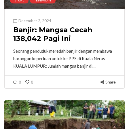
VIRAL
TEMPATAN
December 2, 2024
Banjir: Mangsa Cecah
138,042 Pagi Ini
Seorang penduduk meredah banjir dengan membawa
barangan keperluan untuk ke PPS di Kuala Nerus
KUALA LUMPUR: Jumlah mangsa banjir di…
0
0
Share