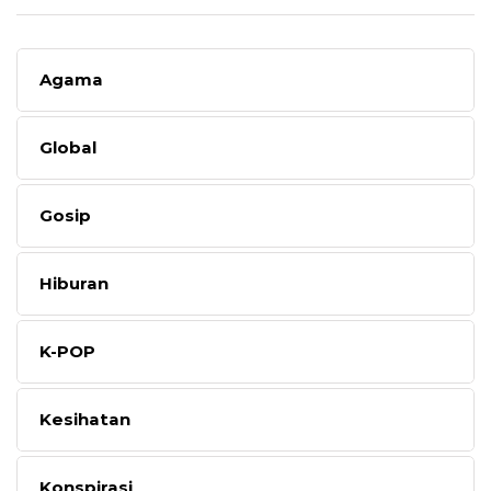
Agama
Global
Gosip
Hiburan
K-POP
Kesihatan
Konspirasi