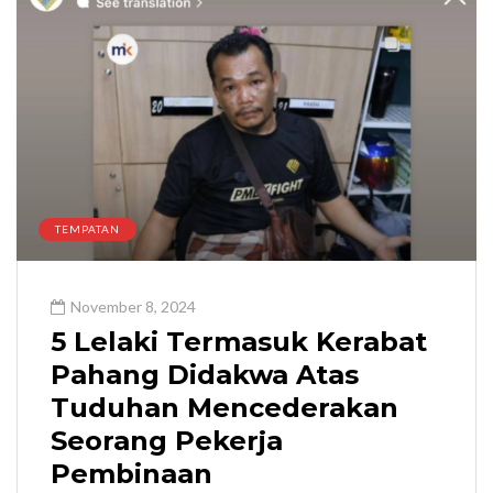
TEMPATAN
November 8, 2024
5 Lelaki Termasuk Kerabat
Pahang Didakwa Atas
Tuduhan Mencederakan
Seorang Pekerja
Pembinaan