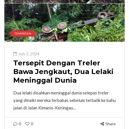
TEMPATAN
July 2, 2024
Tersepit Dengan Treler
Bawa Jengkaut, Dua Lelaki
Meninggal Dunia
Dua lelaki disahkan meninggal dunia selepas treler
yang dinaiki mereka terbabas sebelum terbalik ke bahu
jalan di Jalan Kimanis-Keningau…
0
0
Share