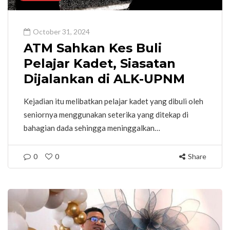
October 31, 2024
ATM Sahkan Kes Buli
Pelajar Kadet, Siasatan
Dijalankan di ALK-UPNM
Kejadian itu melibatkan pelajar kadet yang dibuli oleh
seniornya menggunakan seterika yang ditekap di
bahagian dada sehingga meninggalkan…
0
0
Share