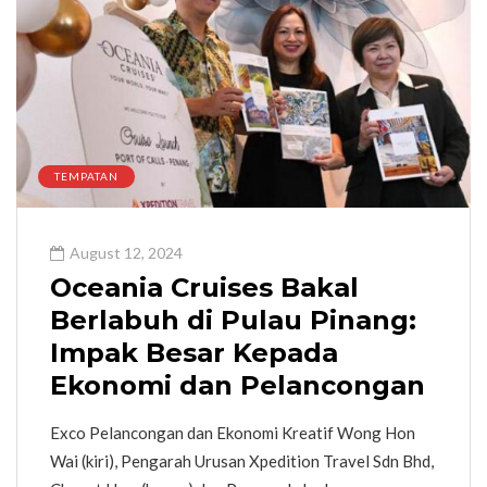
TEMPATAN
August 12, 2024
Oceania Cruises Bakal
Berlabuh di Pulau Pinang:
Impak Besar Kepada
Ekonomi dan Pelancongan
Exco Pelancongan dan Ekonomi Kreatif Wong Hon
Wai (kiri), Pengarah Urusan Xpedition Travel Sdn Bhd,