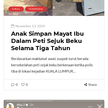
VIRAL
TEMPATAN
November 13, 2024
Anak Simpan Mayat Ibu
Dalam Peti Sejuk Beku
Selama Tiga Tahun
Berdasarkan maklumat awal, suspek turut berada
bersebelahan peti sejuk beku berkenaan ketika polis
tiba di lokasi kejadian KUALA LUMPUR…
0
0
Share