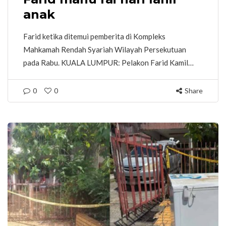
anak
Farid ketika ditemui pemberita di Kompleks
Mahkamah Rendah Syariah Wilayah Persekutuan
pada Rabu. KUALA LUMPUR: Pelakon Farid Kamil…
0
0
Share