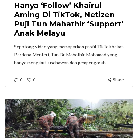
Hanya ‘Follow’ Khairul
Aming Di TikTok, Netizen
Puji Tun Mahathir ‘Support’
Anak Melayu
Sepotong video yang memaparkan profil TikTok bekas
Perdana Menteri, Tun Dr Mahathir Mohamad yang
hanya mengikuti usahawan dan pempengaruh…
0
0
Share