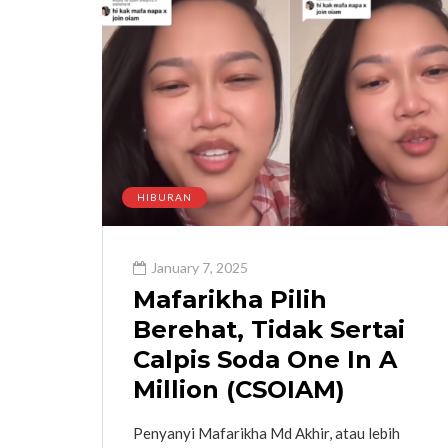
HIBURAN
January 7, 2025
Mafarikha Pilih
Berehat, Tidak Sertai
Calpis Soda One In A
Million (CSOIAM)
Penyanyi Mafarikha Md Akhir, atau lebih