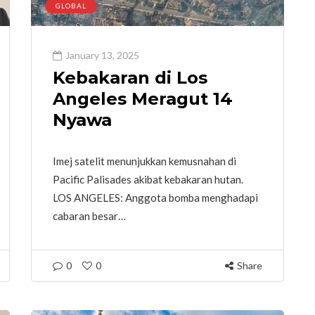
GLOBAL
January 13, 2025
Kebakaran di Los
Angeles Meragut 14
Nyawa
Imej satelit menunjukkan kemusnahan di
Pacific Palisades akibat kebakaran hutan.
LOS ANGELES: Anggota bomba menghadapi
cabaran besar…
0
0
Share