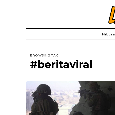
Hibura
BROWSING TAG
#beritaviral