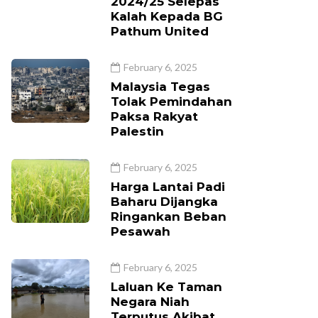
2024/25 Selepas
Kalah Kepada BG
Pathum United
February 6, 2025
Malaysia Tegas
Tolak Pemindahan
Paksa Rakyat
Palestin
February 6, 2025
Harga Lantai Padi
Baharu Dijangka
Ringankan Beban
Pesawah
February 6, 2025
Laluan Ke Taman
Negara Niah
Terputus Akibat