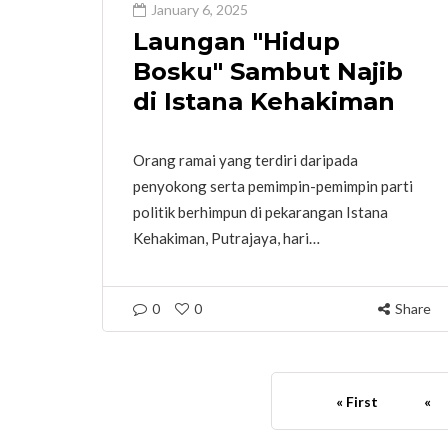
January 6, 2025
Laungan "Hidup
Bosku" Sambut Najib
di Istana Kehakiman
Orang ramai yang terdiri daripada
penyokong serta pemimpin-pemimpin parti
politik berhimpun di pekarangan Istana
Kehakiman, Putrajaya, hari…
0
0
Share
« First
«