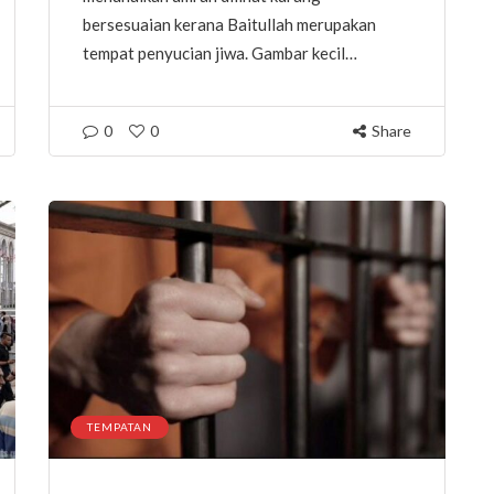
bersesuaian kerana Baitullah merupakan
tempat penyucian jiwa. Gambar kecil…
0
0
Share
TEMPATAN