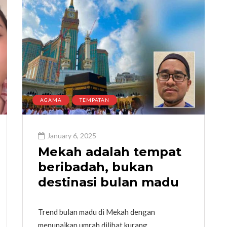
AGAMA
TEMPATAN
January 6, 2025
Mekah adalah tempat
beribadah, bukan
destinasi bulan madu
Trend bulan madu di Mekah dengan
menunaikan umrah dilihat kurang