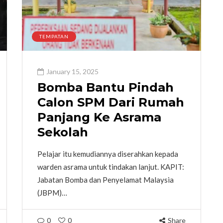
TEMPATAN
January 15, 2025
Bomba Bantu Pindah
Calon SPM Dari Rumah
Panjang Ke Asrama
Sekolah
Pelajar itu kemudiannya diserahkan kepada
warden asrama untuk tindakan lanjut. KAPIT:
Jabatan Bomba dan Penyelamat Malaysia
(JBPM)…
0
0
Share