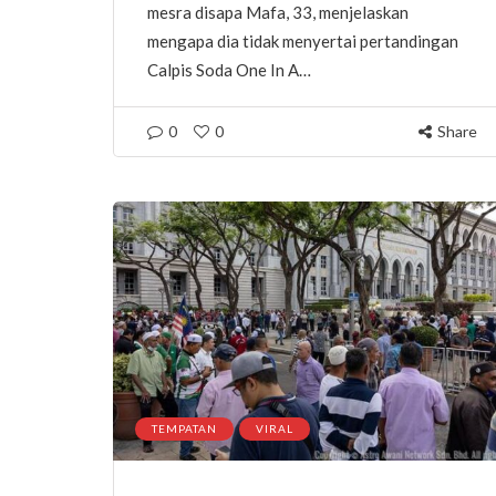
mesra disapa Mafa, 33, menjelaskan
mengapa dia tidak menyertai pertandingan
Calpis Soda One In A…
0
0
Share
TEMPATAN
VIRAL