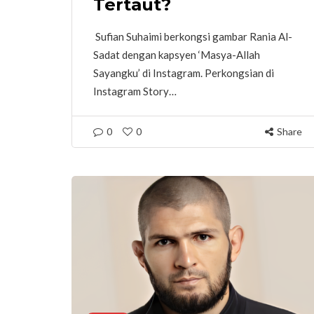
Tertaut?
Sufian Suhaimi berkongsi gambar Rania Al-
Sadat dengan kapsyen ‘Masya-Allah
Sayangku’ di Instagram. Perkongsian di
Instagram Story…
0
0
Share