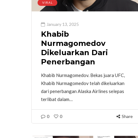
VIRAL
January 13, 2025
Khabib
Nurmagomedov
Dikeluarkan Dari
Penerbangan
Khabib Nurmagomedov. Bekas juara UFC,
Khabib Nurmagomedov telah dikeluarkan
dari penerbangan Alaska Airlines selepas
terlibat dalam…
0
0
Share