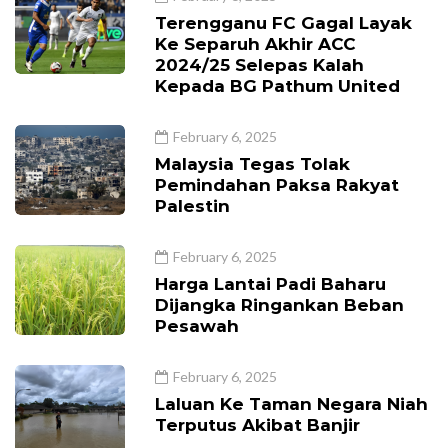
Terengganu FC Gagal Layak
Ke Separuh Akhir ACC
2024/25 Selepas Kalah
Kepada BG Pathum United
February 6, 2025
Malaysia Tegas Tolak
Pemindahan Paksa Rakyat
Palestin
February 6, 2025
Harga Lantai Padi Baharu
Dijangka Ringankan Beban
Pesawah
February 6, 2025
Laluan Ke Taman Negara Niah
Terputus Akibat Banjir