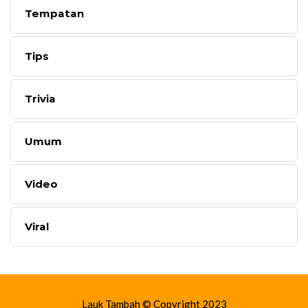
Tempatan
Tips
Trivia
Umum
Video
Viral
Lauk Tambah © Copyright 2023