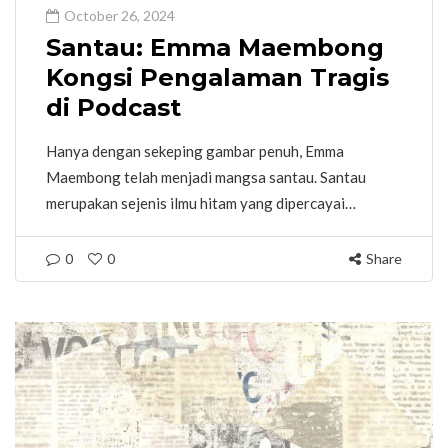
October 26, 2024
Santau: Emma Maembong
Kongsi Pengalaman Tragis
di Podcast
Hanya dengan sekeping gambar penuh, Emma
Maembong telah menjadi mangsa santau. Santau
merupakan sejenis ilmu hitam yang dipercayai…
0
0
Share