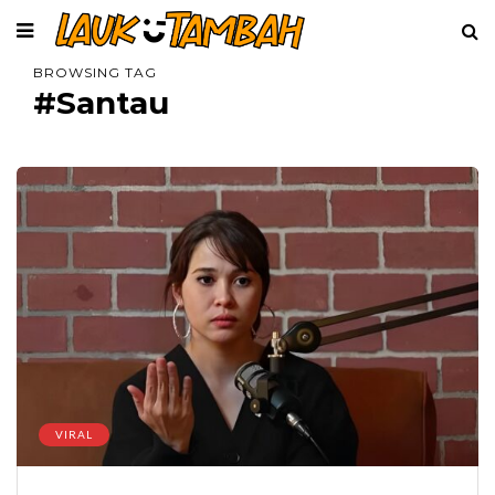
BROWSING TAG
#Santau
VIRAL