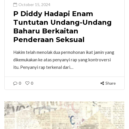
October 15, 2024
P Diddy Hadapi Enam
Tuntutan Undang-Undang
Baharu Berkaitan
Penderaan Seksual
Hakim telah menolak dua permohonan ikat jamin yang
dikemukakan ke atas penyanyi rap yang kontroversi
itu. Penyanyi rap terkenal dari…
0
0
Share