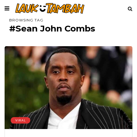
BROWSING TAG
#Sean John Combs
VIRAL