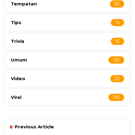
Tempatan
85
Tips
16
Trivia
16
Umum
162
Video
23
Viral
195
Previous Article