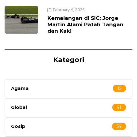
February 6, 2025
Kemalangan di SIC: Jorge
Martin Alami Patah Tangan
dan Kaki
Kategori
Agama
15
Global
91
Gosip
54