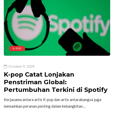
K-POP
October 9, 2024
K-pop Catat Lonjakan
Penstriman Global:
Pertumbuhan Terkini di Spotify
Kerjasama antara artis K-pop dan artis antarabangsa juga
memainkan peranan penting dalam kebangkitan…