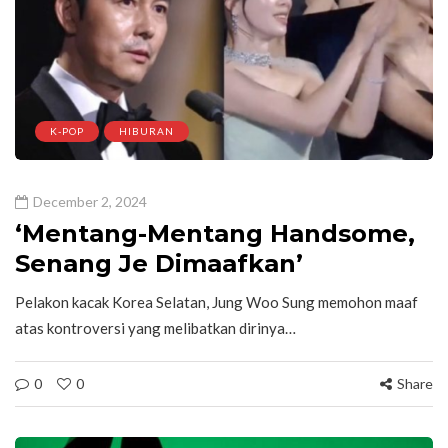
K-POP
HIBURAN
December 2, 2024
‘Mentang-Mentang Handsome,
Senang Je Dimaafkan’
Pelakon kacak Korea Selatan, Jung Woo Sung memohon maaf
atas kontroversi yang melibatkan dirinya…
0
0
Share