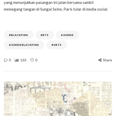
yang menunjukkan pasangan ini jalan bersama sambil
memegang tangan di Sungai Seine, Paris tular di media sosial.
#BLACKPINK
#BTS
#JENNIE
#JENNIEBLACKPINK
#VBTS
0
163
0
Share