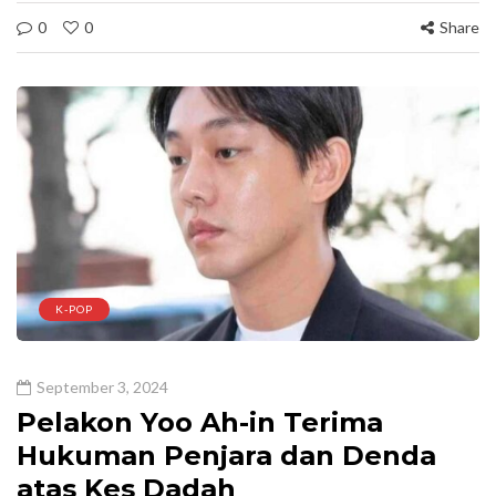
0
0
Share
K-POP
September 3, 2024
Pelakon Yoo Ah-in Terima
Hukuman Penjara dan Denda
atas Kes Dadah