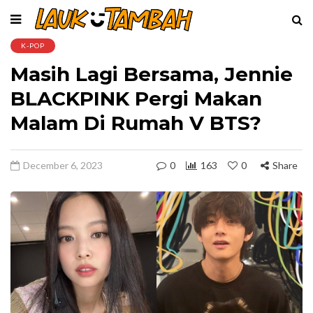
K-POP
Masih Lagi Bersama, Jennie
BLACKPINK Pergi Makan
Malam Di Rumah V BTS?
December 6, 2023
0
163
0
Share