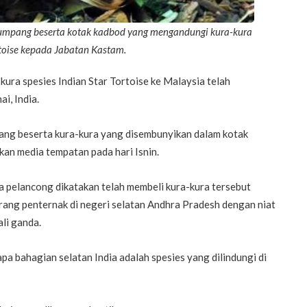
umpang beserta kotak kadbod yang mengandungi kura-kura
ortoise kepada Jabatan Kastam.
ura spesies Indian Star Tortoise ke Malaysia telah
i, India.
ng beserta kura-kura yang disembunyikan dalam kotak
kan media tempatan pada hari Isnin.
a pelancong dikatakan telah membeli kura-kura tersebut
rang penternak di negeri selatan Andhra Pradesh dengan niat
li ganda.
apa bahagian selatan India adalah spesies yang dilindungi di