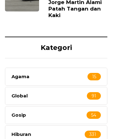
Jorge Martin Alami
Patah Tangan dan
Kaki
Kategori
Agama
15
Global
91
Gosip
54
Hiburan
331