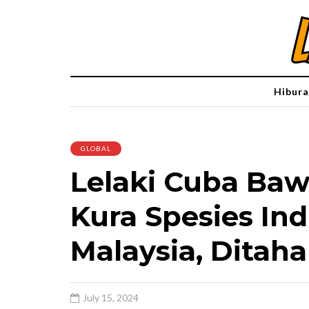
Hibura
GLOBAL
Lelaki Cuba Baw
Kura Spesies Ind
Malaysia, Ditaha
July 15, 2024