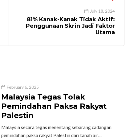
July 18, 2024
81% Kanak-Kanak Tidak Aktif:
Penggunaan Skrin Jadi Faktor
Utama
February 6, 2025
Malaysia Tegas Tolak
Pemindahan Paksa Rakyat
Palestin
Malaysia secara tegas menentang sebarang cadangan
pemindahan paksa rakyat Palestin dari tanah air…