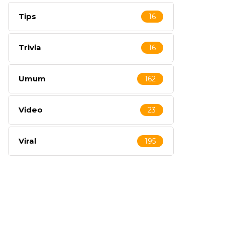
Tips
16
Trivia
16
Umum
162
Video
23
Viral
195