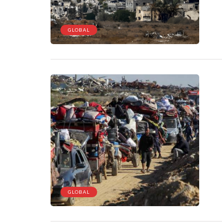
GLOBAL
GLOBAL