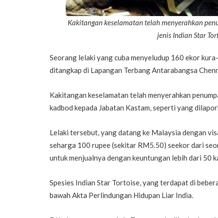
Kakitangan keselamatan telah menyerahkan pen
jenis Indian Star T
Seorang lelaki yang cuba menyeludup 160 ekor kura-k
ditangkap di Lapangan Terbang Antarabangsa Chenna
Kakitangan keselamatan telah menyerahkan penumpa
kadbod kepada Jabatan Kastam, seperti yang dilapor
Lelaki tersebut, yang datang ke Malaysia dengan vis
seharga 100 rupee (sekitar RM5.50) seekor dari seo
untuk menjualnya dengan keuntungan lebih dari 50 ka
Spesies Indian Star Tortoise, yang terdapat di beber
bawah Akta Perlindungan Hidupan Liar India.