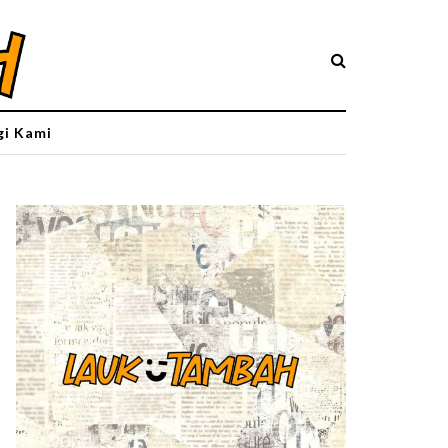
i Kami