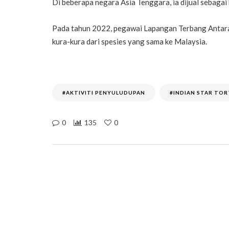
Di beberapa negara Asia Tenggara, ia dijual sebagai 
Pada tahun 2022, pegawai Lapangan Terbang Antar
kura-kura dari spesies yang sama ke Malaysia.
#AKTIVITI PENYULUDUPAN
#INDIAN STAR TOR
0
135
0