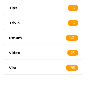
Tips
16
Trivia
16
Umum
162
Video
23
Viral
195