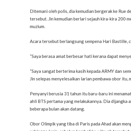
Ditemani oleh polis, dia kemudian bergerak ke Rue d
tersebut. Jin kemudian berlari sejauh kira-kira 20
muzium.
Acara tersebut berlangsung sempena Hari Bastille, 
“Saya berasa amat berbesar hati kerana dapat menyer
“Saya sangat berterima kasih kepada ARMY dan sem
Jin selepas menyelesaikan larian pembawa obor itu, 
Penyanyi berusia 31 tahun itu baru-baru ini menama
ahli BTS pertama yang melakukannya. Dia dijangka a
beberapa bulan akan datang.
Obor Olimpik yang tiba di Paris pada Ahad akan men