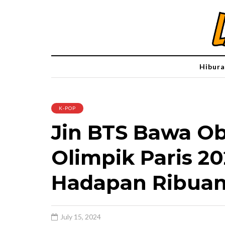
Hibura
K-POP
Jin BTS Bawa O
Olimpik Paris 20
Hadapan Ribuan
July 15, 2024