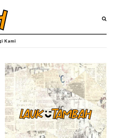
i Kami