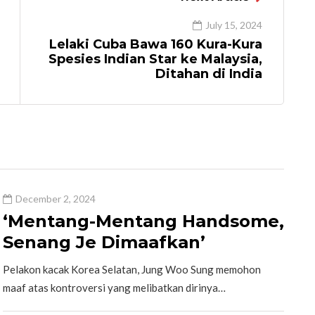
July 15, 2024
Lelaki Cuba Bawa 160 Kura-Kura
Spesies Indian Star ke Malaysia,
Ditahan di India
December 2, 2024
‘Mentang-Mentang Handsome,
Senang Je Dimaafkan’
Pelakon kacak Korea Selatan, Jung Woo Sung memohon
maaf atas kontroversi yang melibatkan dirinya…