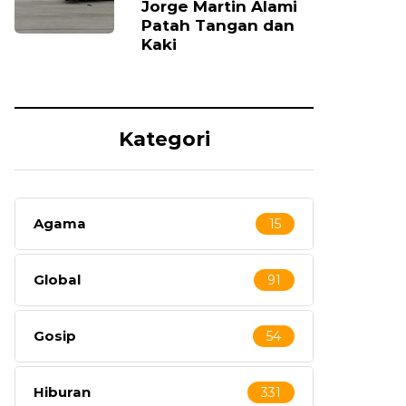
Jorge Martin Alami
Patah Tangan dan
Kaki
Kategori
Agama
15
Global
91
Gosip
54
Hiburan
331