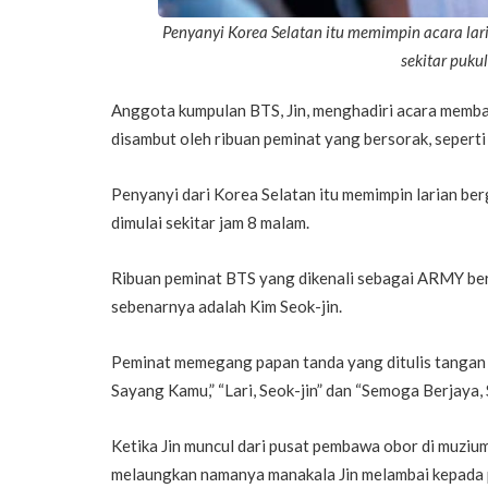
Penyanyi Korea Selatan itu memimpin acara lari
sekitar puku
Anggota kumpulan BTS, Jin, menghadiri acara membaw
disambut oleh ribuan peminat yang bersorak, seperti
Penyanyi dari Korea Selatan itu memimpin larian ber
dimulai sekitar jam 8 malam.
Ribuan peminat BTS yang dikenali sebagai ARMY ber
sebenarnya adalah Kim Seok-jin.
Peminat memegang papan tanda yang ditulis tangan d
Sayang Kamu,” “Lari, Seok-jin” dan “Semoga Berjaya,
Ketika Jin muncul dari pusat pembawa obor di muzium
melaungkan namanya manakala Jin melambai kepada 