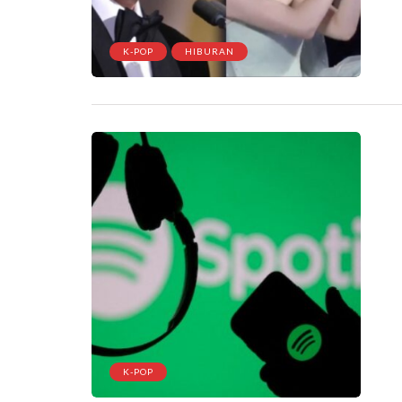
K-POP
HIBURAN
K-POP