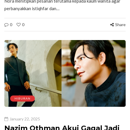
Nora menitipkan pesanan terutama kepada kaum wanita agar
perbanyakkan istiqhfar dan…
0
0
Share
HIBURAN
January 22, 2025
Nazim Othman Akui Gagal Jadi