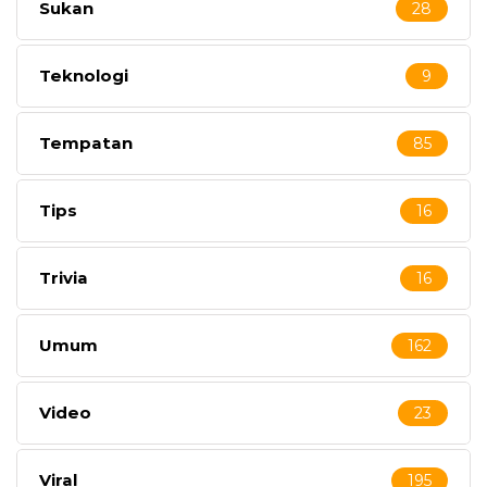
Sukan
28
Teknologi
9
Tempatan
85
Tips
16
Trivia
16
Umum
162
Video
23
Viral
195