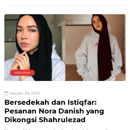
HIBURAN
January 30, 2025
Bersedekah dan Istiqfar:
Pesanan Nora Danish yang
Dikongsi Shahrulezad