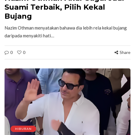
Suami Terbaik, Pilih Kekal
Bujang
Nazim Othman menyatakan bahawa dia lebih rela kekal bujang
daripada menyakiti hati…
0
0
Share
HIBURAN