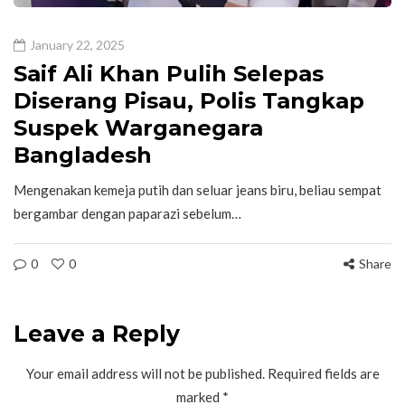
January 22, 2025
Saif Ali Khan Pulih Selepas
Diserang Pisau, Polis Tangkap
Suspek Warganegara
Bangladesh
Mengenakan kemeja putih dan seluar jeans biru, beliau sempat
bergambar dengan paparazi sebelum…
0
0
Share
Leave a Reply
Your email address will not be published.
Required fields are
marked
*