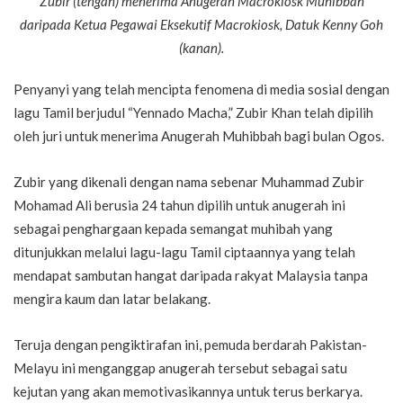
Zubir (tengah) menerima Anugerah Macrokiosk Muhibbah
daripada Ketua Pegawai Eksekutif Macrokiosk, Datuk Kenny Goh
(kanan).
Penyanyi yang telah mencipta fenomena di media sosial dengan
lagu Tamil berjudul “Yennado Macha,” Zubir Khan telah dipilih
oleh juri untuk menerima Anugerah Muhibbah bagi bulan Ogos.
Zubir yang dikenali dengan nama sebenar Muhammad Zubir
Mohamad Ali berusia 24 tahun dipilih untuk anugerah ini
sebagai penghargaan kepada semangat muhibah yang
ditunjukkan melalui lagu-lagu Tamil ciptaannya yang telah
mendapat sambutan hangat daripada rakyat Malaysia tanpa
mengira kaum dan latar belakang.
Teruja dengan pengiktirafan ini, pemuda berdarah Pakistan-
Melayu ini menganggap anugerah tersebut sebagai satu
kejutan yang akan memotivasikannya untuk terus berkarya.