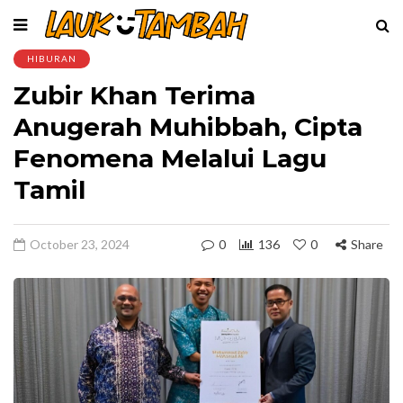
HIBURAN
Zubir Khan Terima
Anugerah Muhibbah, Cipta
Fenomena Melalui Lagu
Tamil
October 23, 2024
0
136
0
Share