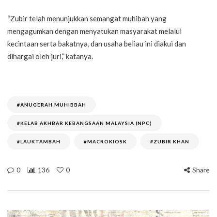
“Zubir telah menunjukkan semangat muhibah yang
mengagumkan dengan menyatukan masyarakat melalui
kecintaan serta bakatnya, dan usaha beliau ini diakui dan
dihargai oleh juri,” katanya.
#ANUGERAH MUHIBBAH
#KELAB AKHBAR KEBANGSAAN MALAYSIA (NPC)
#LAUKTAMBAH
#MACROKIOSK
#ZUBIR KHAN
0
136
0
Share