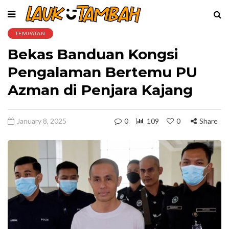
TEMPATAN
Bekas Banduan Kongsi
Pengalaman Bertemu PU
Azman di Penjara Kajang
January 8, 2025
0
109
0
Share