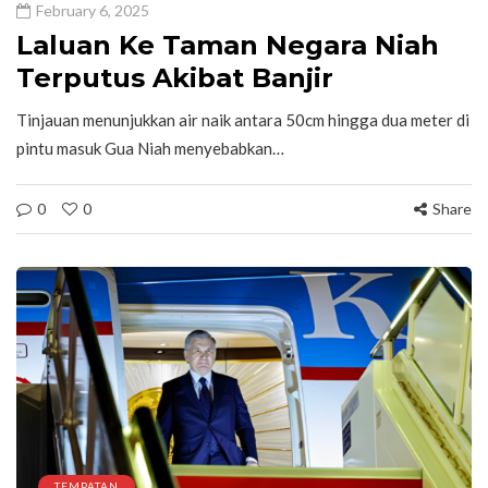
February 6, 2025
Laluan Ke Taman Negara Niah
Terputus Akibat Banjir
Tinjauan menunjukkan air naik antara 50cm hingga dua meter di
pintu masuk Gua Niah menyebabkan…
0
0
Share
TEMPATAN