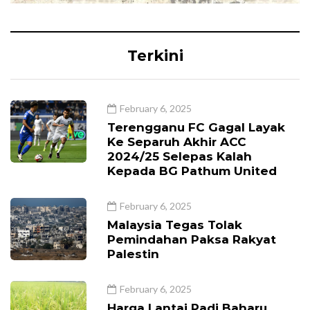
Terkini
February 6, 2025
Terengganu FC Gagal Layak
Ke Separuh Akhir ACC
2024/25 Selepas Kalah
Kepada BG Pathum United
February 6, 2025
Malaysia Tegas Tolak
Pemindahan Paksa Rakyat
Palestin
February 6, 2025
Harga Lantai Padi Baharu