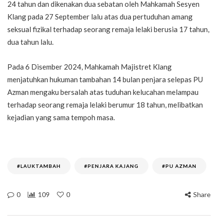
24 tahun dan dikenakan dua sebatan oleh Mahkamah Sesyen
Klang pada 27 September lalu atas dua pertuduhan amang
seksual fizikal terhadap seorang remaja lelaki berusia 17 tahun,
dua tahun lalu.
Pada 6 Disember 2024, Mahkamah Majistret Klang
menjatuhkan hukuman tambahan 14 bulan penjara selepas PU
Azman mengaku bersalah atas tuduhan kelucahan melampau
terhadap seorang remaja lelaki berumur 18 tahun, melibatkan
kejadian yang sama tempoh masa.
#LAUKTAMBAH
#PENJARA KAJANG
#PU AZMAN
0
109
0
Share