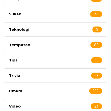
Sukan
28
Teknologi
9
Tempatan
85
Tips
16
Trivia
16
Umum
162
Video
23