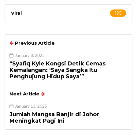
Viral
195
Previous Article
January 8, 2025
“Syafiq Kyle Kongsi Detik Cemas
Kemalangan: ‘Saya Sangka Itu
Penghujung Hidup Saya’”
Next Article
January 13, 2025
Jumlah Mangsa Banjir di Johor
Meningkat Pagi Ini