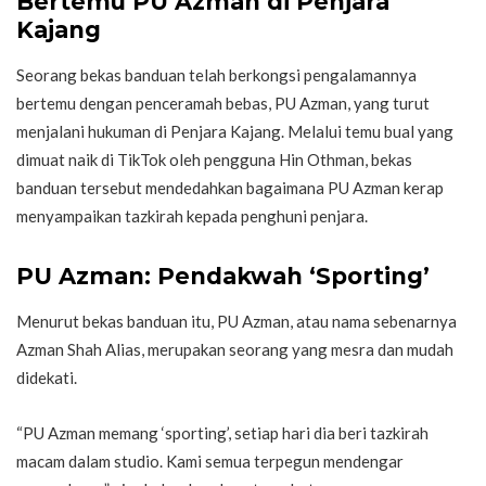
Bertemu PU Azman di Penjara
Kajang
Seorang bekas banduan telah berkongsi pengalamannya
bertemu dengan penceramah bebas, PU Azman, yang turut
menjalani hukuman di Penjara Kajang. Melalui temu bual yang
dimuat naik di TikTok oleh pengguna Hin Othman, bekas
banduan tersebut mendedahkan bagaimana PU Azman kerap
menyampaikan tazkirah kepada penghuni penjara.
PU Azman: Pendakwah ‘Sporting’
Menurut bekas banduan itu, PU Azman, atau nama sebenarnya
Azman Shah Alias, merupakan seorang yang mesra dan mudah
didekati.
“PU Azman memang ‘sporting’, setiap hari dia beri tazkirah
macam dalam studio. Kami semua terpegun mendengar