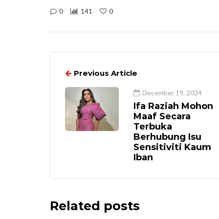
0
141
0
Previous Article
December 19, 2024
Ifa Raziah Mohon
Maaf Secara
Terbuka
Berhubung Isu
Sensitiviti Kaum
Iban
Related posts