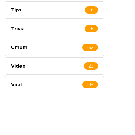
Tips
16
Trivia
16
Umum
162
Video
23
Viral
195