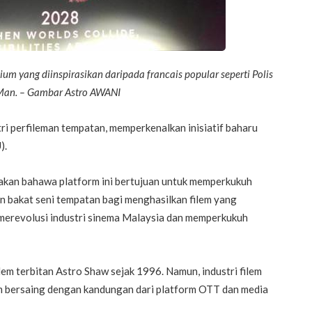
um yang diinspirasikan daripada francais popular seperti Polis
Man. – Gambar Astro AWANI
 perfileman tempatan, memperkenalkan inisiatif baharu
).
takan bahawa platform ini bertujuan untuk memperkukuh
an bakat seni tempatan bagi menghasilkan filem yang
pat merevolusi industri sinema Malaysia dan memperkukuh
em terbitan Astro Shaw sejak 1996. Namun, industri filem
m bersaing dengan kandungan dari platform OTT dan media