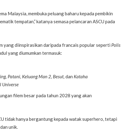
nema Malaysia, membuka peluang baharu kepada pembikin
nematik tempatan,” katanya semasa pelancaran ASCU pada
m yang diinspirasikan daripada francais popular seperti
Polis
judul yang diumumkan termasuk:
ng, Patani, Keluang Man 2, Besut,
dan
Kataha
l Universe
ungan filem besar pada tahun 2028 yang akan
U tidak hanya bergantung kepada watak superhero, tetapi
dan unik.