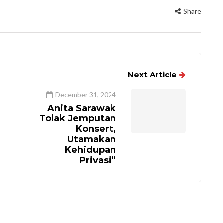
Share
Next Article
December 31, 2024
Anita Sarawak
Tolak Jemputan
Konsert,
Utamakan
Kehidupan
Privasi”