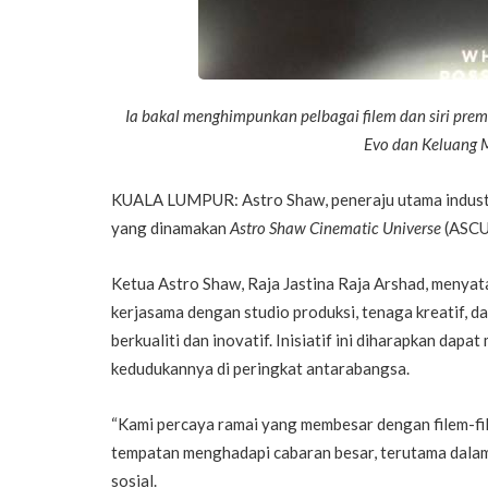
Ia bakal menghimpunkan pelbagai filem dan siri premi
Evo dan Keluang 
KUALA LUMPUR: Astro Shaw, peneraju utama industri
yang dinamakan
Astro Shaw Cinematic Universe
(ASCU
Ketua Astro Shaw, Raja Jastina Raja Arshad, menya
kerjasama dengan studio produksi, tenaga kreatif, d
berkualiti dan inovatif. Inisiatif ini diharapkan da
kedudukannya di peringkat antarabangsa.
“Kami percaya ramai yang membesar dengan filem-fil
tempatan menghadapi cabaran besar, terutama dala
sosial.