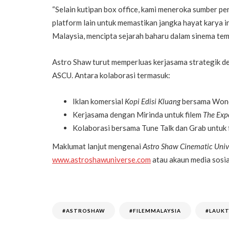
“Selain kutipan box office, kami meneroka sumber pe
platform lain untuk memastikan jangka hayat karya in
Malaysia, mencipta sejarah baharu dalam sinema tem
Astro Shaw turut memperluas kerjasama strategik 
ASCU. Antara kolaborasi termasuk:
Iklan komersial
Kopi Edisi Kluang
bersama Wond
Kerjasama dengan Mirinda untuk filem
The Exp
Kolaborasi bersama Tune Talk dan Grab untuk 
Maklumat lanjut mengenai
Astro Shaw Cinematic Univ
www.astroshawuniverse.com
atau akaun media sosia
#ASTROSHAW
#FILEMMALAYSIA
#LAUK