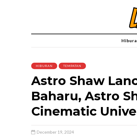
Hibura
HIBURAN
TEMPATAN
Astro Shaw Lanca
Baharu, Astro S
Cinematic Unive
December 19, 2024