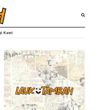
i Kami