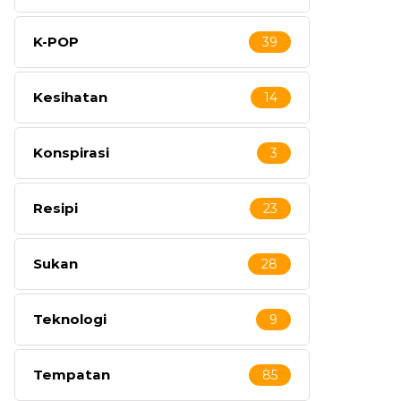
K-POP
39
Kesihatan
14
Konspirasi
3
Resipi
23
Sukan
28
Teknologi
9
Tempatan
85