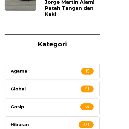
Jorge Martin Alami
Patah Tangan dan
Kaki
Kategori
Agama
15
Global
91
Gosip
54
Hiburan
331