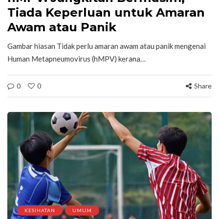
Tiada Keperluan untuk Amaran
Awam atau Panik
Gambar hiasan Tidak perlu amaran awam atau panik mengenai
Human Metapneumovirus (hMPV) kerana…
0
0
Share
KESIHATAN
UMUM