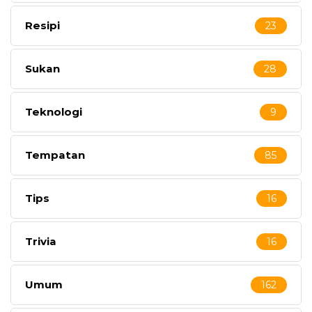
Resipi
23
Sukan
28
Teknologi
9
Tempatan
85
Tips
16
Trivia
16
Umum
162