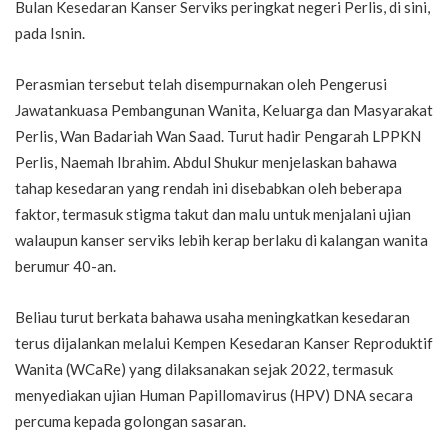
Bulan Kesedaran Kanser Serviks peringkat negeri Perlis, di sini,
pada Isnin.
Perasmian tersebut telah disempurnakan oleh Pengerusi
Jawatankuasa Pembangunan Wanita, Keluarga dan Masyarakat
Perlis, Wan Badariah Wan Saad. Turut hadir Pengarah LPPKN
Perlis, Naemah Ibrahim. Abdul Shukur menjelaskan bahawa
tahap kesedaran yang rendah ini disebabkan oleh beberapa
faktor, termasuk stigma takut dan malu untuk menjalani ujian
walaupun kanser serviks lebih kerap berlaku di kalangan wanita
berumur 40-an.
Beliau turut berkata bahawa usaha meningkatkan kesedaran
terus dijalankan melalui Kempen Kesedaran Kanser Reproduktif
Wanita (WCaRe) yang dilaksanakan sejak 2022, termasuk
menyediakan ujian Human Papillomavirus (HPV) DNA secara
percuma kepada golongan sasaran.