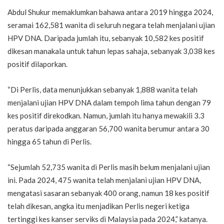
Abdul Shukur memaklumkan bahawa antara 2019 hingga 2024,
seramai 162,581 wanita di seluruh negara telah menjalani ujian
HPV DNA. Daripada jumlah itu, sebanyak 10,582 kes positif
dikesan manakala untuk tahun lepas sahaja, sebanyak 3,038 kes
positif dilaporkan.
“Di Perlis, data menunjukkan sebanyak 1,888 wanita telah
menjalani ujian HPV DNA dalam tempoh lima tahun dengan 79
kes positif direkodkan. Namun, jumlah itu hanya mewakili 3.3
peratus daripada anggaran 56,700 wanita berumur antara 30
hingga 65 tahun di Perlis.
“Sejumlah 52,735 wanita di Perlis masih belum menjalani ujian
ini. Pada 2024, 475 wanita telah menjalani ujian HPV DNA,
mengatasi sasaran sebanyak 400 orang, namun 18 kes positif
telah dikesan, angka itu menjadikan Perlis negeri ketiga
tertinggi kes kanser serviks di Malaysia pada 2024,” katanya.