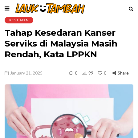
KESIHATAN
Tahap Kesedaran Kanser
Serviks di Malaysia Masih
Rendah, Kata LPPKN
January 21, 2025
0
99
0
Share