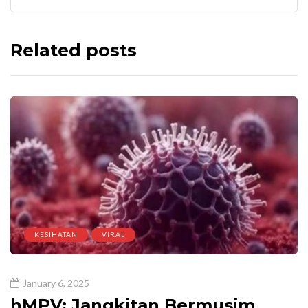
Related posts
KESIHATAN
VIRAL
January 6, 2025
hMPV: Jangkitan Bermusim,