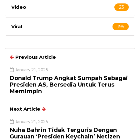
Video
23
Viral
195
Previous Article
January 21, 2025
Donald Trump Angkat Sumpah Sebagai
Presiden AS, Bersedia Untuk Terus
Memimpin
Next Article
January 21, 2025
Nuha Bahrin Tidak Terguris Dengan
Gurauan ‘Presiden Keychain’ Netizen