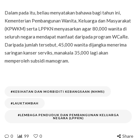
Dalam pada itu, beliau menyatakan bahawa bagi tahun ini,
Kementerian Pembangunan Wanita, Keluarga dan Masyarakat
(KPWKM) serta LPPKN menyasarkan agar 80,000 wanita di
seluruh negara mendapat manfaat daripada program WCaRe.
Daripada jumlah tersebut, 45,000 wanita dijangka menerima
saringan kanser serviks, manakala 35,000 lagi akan
memperoleh subsidi mamogram.
#KESIHATAN DAN MORBIDITI KEBANGSAAN (NHMS)
#LAUKTAMBAH
#LEMBAGA PENDUDUK DAN PEMBANGUNAN KELUARGA
NEGARA (LPPKN)
0
99
0
Share