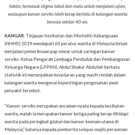
faktor, termasuk stigma takut dan malu untuk menjalani ujian,
walaupun kanser serviks lebih kerap berlaku di kalangan wanita
berusia sekitar 40-an.
KANGAR
: Tinjauan Kesihatan dan Morbiditi Kebangsaan
(NHMS) 2019 mendapati 60 peratus wanita di Malaysia belum
menjalani pemeriksaan pap smear untuk saringan kanser
serviks. Ketua Pengarah Lembaga Penduduk dan Pembangunan
Keluarga Negara (LPPKN), Abdul Shukur Abdullah berkata
statistik ini menunjukkan kesedaran yang masih rendah dalam
kalangan wanita mengenai kepentingan pengesanan awal
penyakit tersebut.
“Kanser serviks merupakan ancaman nyata kepada kesihatan
wanita, malah ia merupakan kanser ketiga paling kerap dihidapi
wanita pada peringkat global dan kanser keenam utama di
Malaysia,” katanya kepada pemberita selepas majlis perasmian